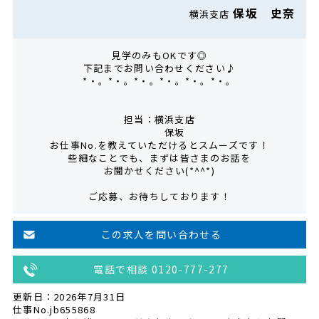
保坂 史奈
横浜支店
見学のみもOKです◎
下記までお問い合わせください♪
*・。*・。*・。*・。*・。*・。
担当：横浜支店
保坂
お仕事No.を教えていただけるとスムーズです！
些細なことでも、まずは皆さまのお話を
お聞かせください(*^^*)
ご応募、お待ちしております！
この求人を問い合わせる
電話で相談 0120-777-277
更新日：2026年7月31日
仕事No.jb655868