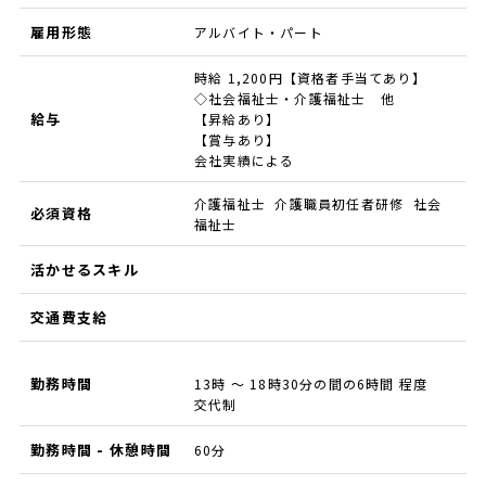
雇用形態
アルバイト・パート
時給 1,200円【資格者手当てあり】
◇社会福祉士・介護福祉士 他
給与
【昇給あり】
【賞与あり】
会社実績による
介護福祉士 介護職員初任者研修 社会
必須資格
福祉士
活かせるスキル
交通費支給
勤務時間
13時 ～ 18時30分の間の6時間 程度
交代制
勤務時間 - 休憩時間
60分