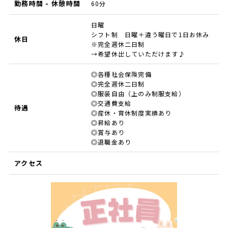
勤務時間 - 休憩時間
60分
日曜
シフト制 日曜＋違う曜日で1日お休み
休日
※完全週休二日制
→希望休出していただけます♪
◎各種社会保険完備
◎完全週休二日制
◎服装自由（上のみ制服支給）
◎交通費支給
待遇
◎産休・育休制度実績あり
◎昇給あり
◎賞与あり
◎退職金あり
アクセス