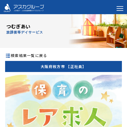
つむぎあい
放課後等デイサービス
検索結果一覧に戻る
大阪府枚方市 【正社員】