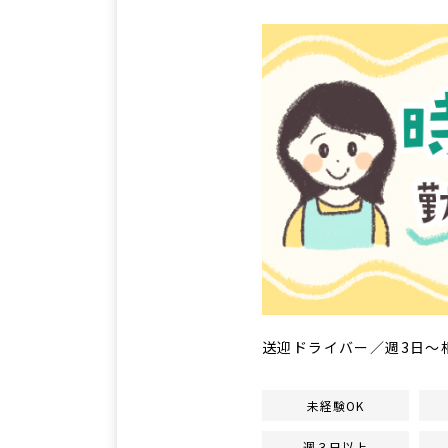
送迎ドライバー／週3日～
未経験OK
週３日以上