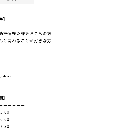
件】
＝＝＝＝＝＝
動車運転免許をお持ちの方
んと関わることが好きな方
＝＝＝＝＝＝
00円～
間】
＝＝＝＝＝＝
5:00
6:00
7:30