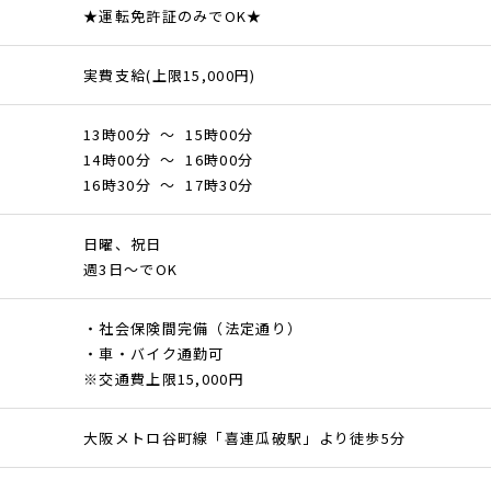
★運転免許証のみでOK★
実費支給(上限15,000円)
13時00分 ～ 15時00分
14時00分 ～ 16時00分
16時30分 ～ 17時30分
日曜、祝日
週3日～でOK
・社会保険間完備（法定通り）
・車・バイク通勤可
※交通費上限15,000円
大阪メトロ谷町線「喜連瓜破駅」より徒歩5分