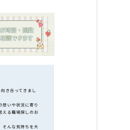
と向き合ってきまし
の想いや状況に寄り
思える職場探しのお
」そんな気持ちを大