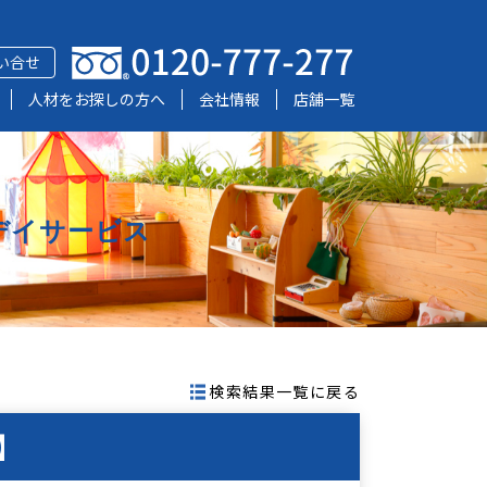
い合せ
人材をお探しの方へ
会社情報
店舗一覧
デイサービス
検索結果一覧に戻る
】