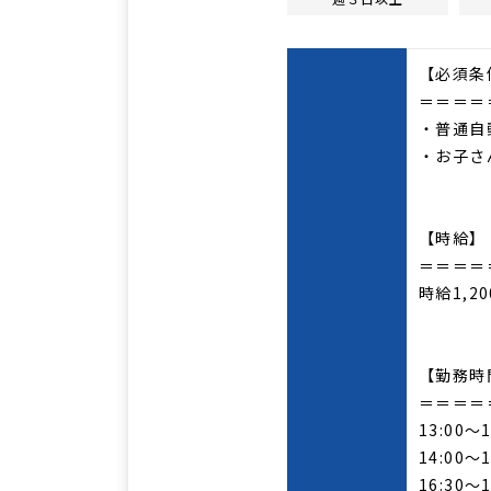
【必須条
＝＝＝＝
・普通自
・お子さ
【時給】
＝＝＝＝
時給1,2
【勤務時
＝＝＝＝
13:00～1
14:00～1
16:30～1