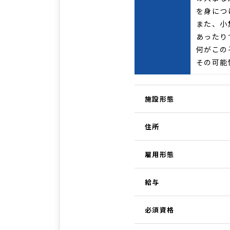
を身につ
また、小
あったり
何がこの
その可能
施設形態
住所
雇用形態
給与
必須資格