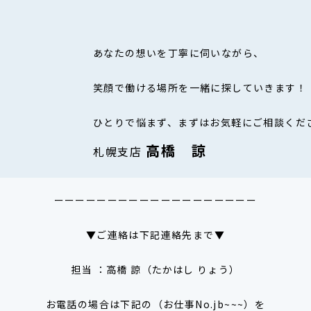
あなたの想いを丁寧に伺いながら、
笑顔で働ける場所を一緒に探していきます！
ひとりで悩まず、まずはお気軽にご相談くだ
高橋 諒
札幌支店
ーーーーーーーーーーーーーーーーーーー
▼ご連絡は下記連絡先まで▼
担当 ：高橋 諒（たかはし りょう）
お電話の場合は下記の（お仕事No.jb~~~）を