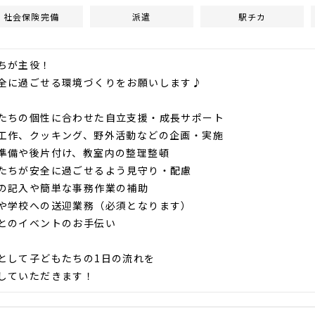
社会保険完備
派遣
駅チカ
ちが主役！
全に過ごせる環境づくりをお願いします♪
たちの個性に合わせた自立支援・成長サポート
工作、クッキング、野外活動などの企画・実施
準備や後片付け、教室内の整理整頓
たちが安全に過ごせるよう見守り・配慮
の記入や簡単な事務作業の補助
や学校への送迎業務（必須となります）
とのイベントのお手伝い
として子どもたちの1日の流れを
していただきます！