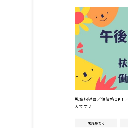
児童指導員／無資格OK！
人です♪
未経験OK