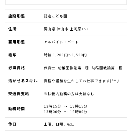
施設形態
認定こども園
住所
岡山県 津山市 上河原153
雇用形態
アルバイト・パート
給与
時給 1,200円～1,500円
必須資格
保育士 幼稚園教諭第一種 幼稚園教諭第二種
活かせるスキル
資格や経験を生かしてお仕事できます(^^♪
交通費支給
※扶養内勤務の方は支給なし
13時15分 ～ 18時15分
勤務時間
13時00分 ～ 19時00分
休日
土曜、日曜、祝日