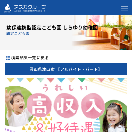
幼保連携型認定こども園 しらゆり幼稚園
認定こども園
検索結果一覧に戻る
岡山県津山市 【アルバイト・パート】