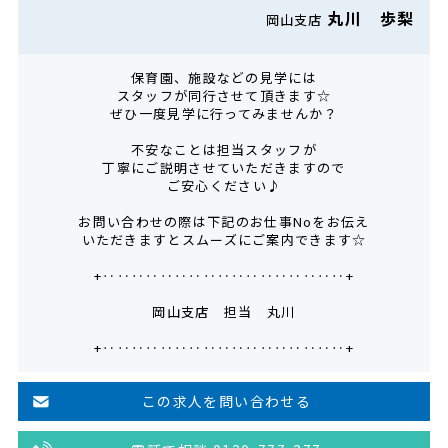
丸川 歩梨
岡山支店
保育園、施設などの見学には
スタッフが同行させて頂きます☆
ぜひ一度見学に行ってみませんか？
不安なことは担当スタッフが
丁寧にご説明させていただきますので
ご安心ください♪
お問い合わせの際は下記のお仕事Noをお伝え
いただきますとスムーズにご案内できます☆
+‥‥‥‥‥‥‥‥‥‥‥‥‥‥‥‥‥+
岡山支店 担当 丸川
+‥‥‥‥‥‥‥‥‥‥‥‥‥‥‥‥‥+
この求人を問い合わせる