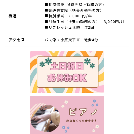
■共済保険（6時間以上勤務の方）
■交通費支給（扶養外勤務の方）
待遇
■特別手当 20,000円/年
■月額手当（扶養内勤務の方） 3,000円/月
■リフレッシュ休暇 年2回
アクセス
バス停：小原東下車 徒歩4分