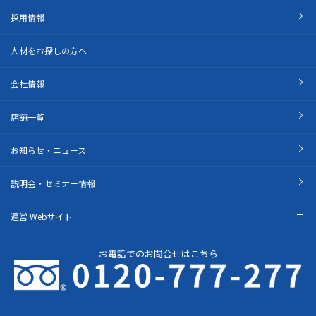
採用情報
人材をお探しの方へ
会社情報
店舗一覧
お知らせ・ニュース
説明会・セミナー情報
運営 Webサイト
お電話でのお問合せはこちら