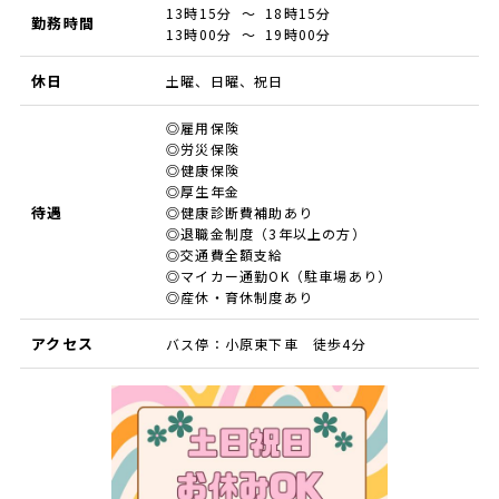
13時15分 ～ 18時15分
勤務時間
13時00分 ～ 19時00分
休日
土曜、日曜、祝日
◎雇用保険
◎労災保険
◎健康保険
◎厚生年金
待遇
◎健康診断費補助あり
◎退職金制度（3年以上の方）
◎交通費全額支給
◎マイカー通勤OK（駐車場あり）
◎産休・育休制度あり
アクセス
バス停：小原東下車 徒歩4分