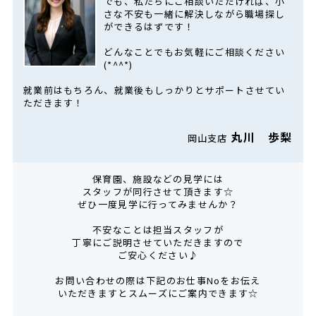
でも、私たちにご相談いただければ、小
さな不安も一緒に解決しながら職場探し
ができるはずです！
どんなことでもお気軽にご相談ください
(*^^*)
就業前はもちろん、就業後もしっかりとサポートさせてい
ただきます！
丸川 歩梨
岡山支店
保育園、施設などの見学には
スタッフが同行させて頂きます☆
ぜひ一度見学に行ってみませんか？
不安なことは担当スタッフが
丁寧にご説明させていただきますので
ご安心ください♪
お問い合わせの際は下記のお仕事Noをお伝え
いただきますとスムーズにご案内できます☆