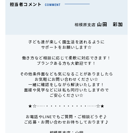
担当者コメント
COMMENT
山田 彩加
相模原支店
子ども達が楽しく園生活を送れるように
サポートをお願いします☆
働き方など相談に応じて柔軟に対応できます！
ブランクある方も大歓迎です！
その他条件面なども気になることがありましたら
お気軽にお問い合わせください☆
一緒に確認をしながら解決いたします！
面接や見学などには私も同行いたしますので
ご安心ください☆
★☆……・・・・・・・・・・……☆★
お電話やLINEでもご質問・ご相談どうぞ♪
ご応募・お問い合わせお待ちしております♪
相模原支店：山田