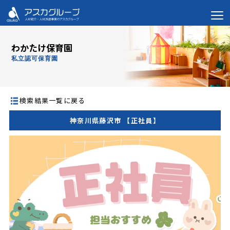
わかたけ保育園
私立認可保育園
検索結果一覧に戻る
神奈川県藤沢市 【正社員】