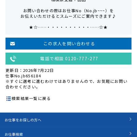
お問い合わせの際はお仕事No（No.jb~~~）を
お伝えいただけるとスムーズにご案内できます♪
★☆……・・・・・・・・・・……☆★
この求人を問い合わせる
電話で相談 0120-777-277
更新日：2026年7月22日
仕事No.jb656184
※すぐに選考に進むわけではありませんので、お気軽にお問い
合わせください。
検索結果一覧に戻る
お仕事をお探しの方へ
お仕事検索