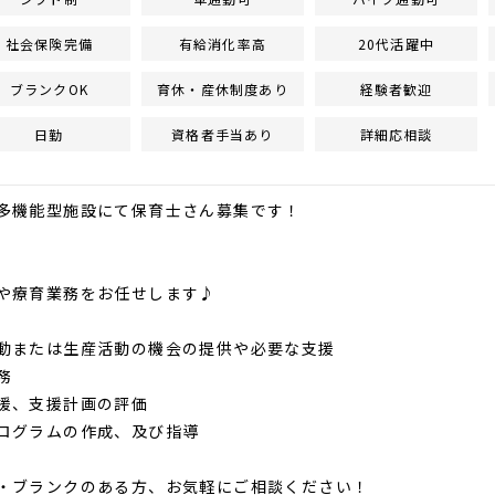
社会保険完備
有給消化率高
20代活躍中
ブランクOK
育休・産休制度あり
経験者歓迎
日勤
資格者手当あり
詳細応相談
多機能型施設にて保育士さん募集です！
や療育業務をお任せします♪
動または生産活動の機会の提供や必要な支援
務
援、支援計画の評価
ログラムの作成、及び指導
・ブランクのある方、お気軽にご相談ください！