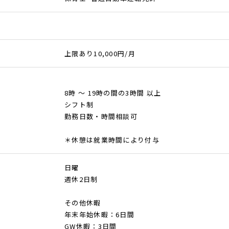
上限あり10,000円/月
8時 ～ 19時の間の3時間 以上
シフト制
勤務日数・時間相談可
＊休憩は就業時間により付与
日曜
週休2日制
その他休暇
年末年始休暇：6日間
GW休暇：3日間