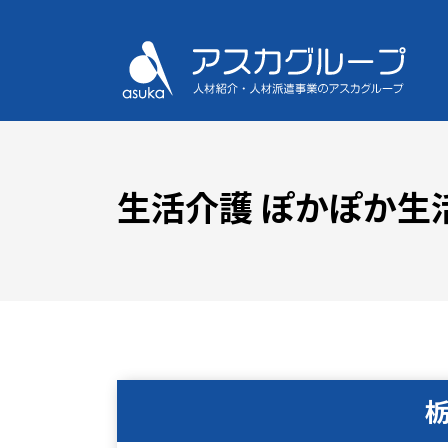
生活介護 ぽかぽか生