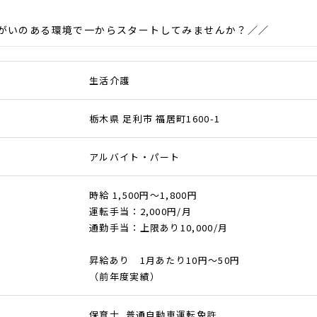
がいのある環境で一からスタートしてみませんか？／／
生活介護
栃木県 足利市 福居町1600-1
アルバイト・パート
時給 1,500円～1,800円
運転手当：2,000円/月
通勤手当：上限あり10,000/月
昇給あり 1月あたり10円～50円
（前年度実績）
保育士 普通自動車運転免許