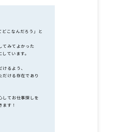
てどこなんだろう」と
してみてよかった
にしています。
だけるよう、
ただける存在であり
心してお仕事探しを
きます！