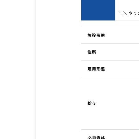
＼＼やり
施設形態
住所
雇用形態
給与
必須資格