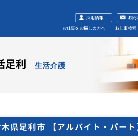
採用情報
お問
お仕事をお探しの方へ
お仕事検索
活足利
生活介護
栃木県足利市 【アルバイト・パート