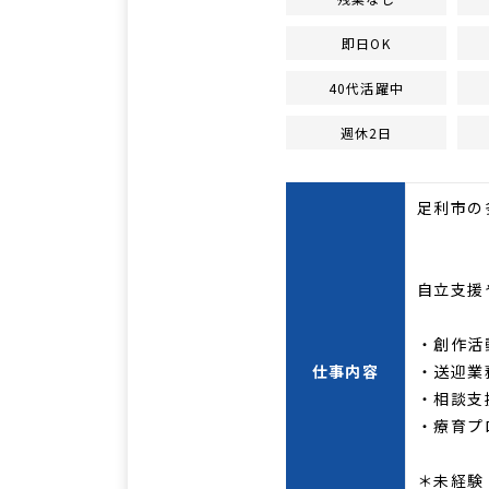
即日OK
40代活躍中
週休2日
足利市の
自立支援
・創作活
仕事内容
・送迎業
・相談支
・療育プ
＊未経験