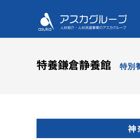
特養鎌倉静養館
特別
神