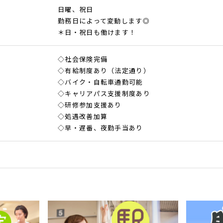
日曜、祝日
勤務日によって変動します◎
＊日・祝日も働けます！
◇社会保険完備
◇有給制度あり（法定通り）
◇バイク・自転車通勤可能
◇キャリアパス支援制度あり
◇研修参加支援あり
◇処遇改善加算
◇早・遅番、夜勤手当あり