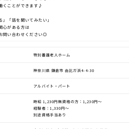
働くことができます♪
る」「話を聞いてみたい」
関心がある方は
お問い合わせください◎
特別養護老人ホーム
神奈川県 鎌倉市 由比ガ浜4-4-30
アルバイト・パート
時給 1,230円無資格の方：1,230円～
経験者：1,330円～
別途資格手当あり