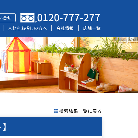
い合せ
人材をお探しの方へ
会社情報
店舗一覧
検索結果一覧に戻る
ト】