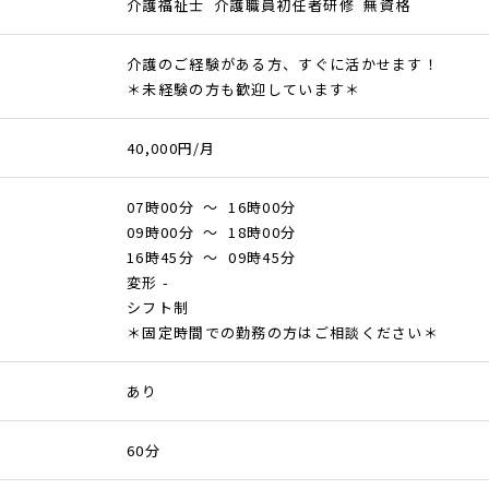
介護福祉士 介護職員初任者研修 無資格
介護のご経験がある方、すぐに活かせます！
＊未経験の方も歓迎しています＊
40,000円/月
07時00分 ～ 16時00分
09時00分 ～ 18時00分
16時45分 ～ 09時45分
変形 -
シフト制
＊固定時間での勤務の方はご相談ください＊
あり
60分