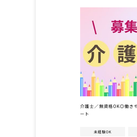
介護士／無資格OK◎働き
ート
未経験OK