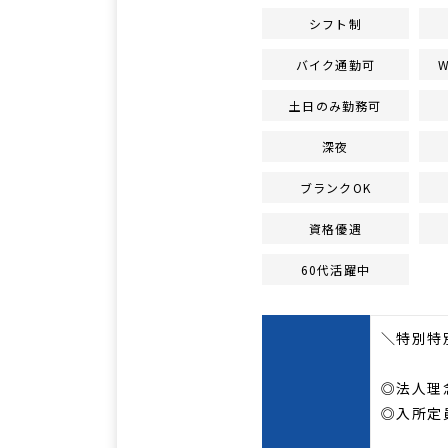
シフト制
バイク通勤可
土日のみ勤務可
深夜
ブランクOK
資格優遇
60代活躍中
＼特別特
◎法人理
◎入所定