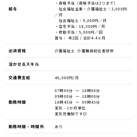
・資格手当（資格手当は2つまで）
給与
社会福祉主事・介護福祉士：3,000円
／月
社会福祉士：9,000円／月
・住宅手当：18,500円／月
・夜勤手当：5,000円／回
賞与： 年2回 / 合計4.4ヶ月
必須資格
介護福祉士 介護職員初任者研修
活かせるスキル
交通費支給
40,000円/月
07時00分 ～ 16時00分
09時00分 ～ 18時00分
勤務時間
16時45分 ～ 09時45分
変形 - 1か月単位
変形労働制です◎
勤務時間 - 時間外
あり