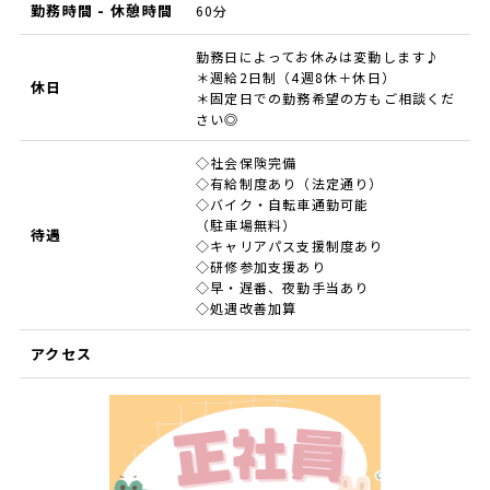
勤務時間 - 休憩時間
60分
勤務日によってお休みは変動します♪
＊週給2日制（4週8休＋休日）
休日
＊固定日での勤務希望の方もご相談くだ
さい◎
◇社会保険完備
◇有給制度あり（法定通り）
◇バイク・自転車通勤可能
（駐車場無料）
待遇
◇キャリアパス支援制度あり
◇研修参加支援あり
◇早・遅番、夜勤手当あり
◇処遇改善加算
アクセス