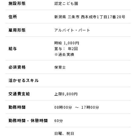
施設形態
認定こども園
住所
新潟県 三条市 西本成寺1丁目17番28号
雇用形態
アルバイト・パート
時給 1,080円
給与
賞与： 年2回
※過去実績
必須資格
保育士
活かせるスキル
交通費支給
上限8,800円
勤務時間
08時00分 ～ 17時00分
勤務時間 - 休憩時間
60分
日曜、祝日