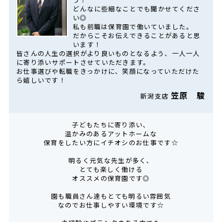
どんなに些細なことでも聞かせてくださ
い◎
私も前職は保育園で働いていました。
だからこそお伝えできることがあると思
います！
皆さんの人生の選択がより良いものとなるよう、一人一人
に寄り添いサポートさせていただきます。
お仕事選びや転職をきっかけに、笑顔になっていただけた
ら嬉しいです！
笠原 駿
新潟支店
子どもたちに寄り添い、
温かみのあるアットホームな
保育をしたい方にイチオシのお仕事です☆
明るく元気な先生が多く、
とても楽しく働ける
オススメの保育園です◎
園も職員さん達もとても明るい雰囲気
なのでお仕事しやすい環境です☆