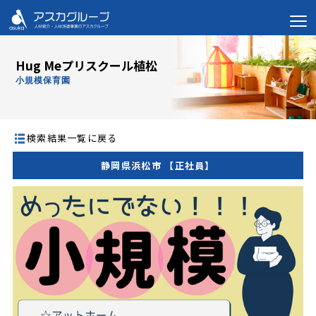
Hug Meプリスクール植松
小規模保育園
検索結果一覧に戻る
静岡県浜松市 【正社員】