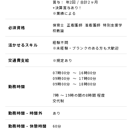
賞与： 年2回 / 合計2ヶ月
+決算賞与あり！
※業績による
保育士 正看護師 准看護師 特別支援学
必須資格
校教諭
経験不問
活かせるスキル
※未経験・ブランクのある方も大歓迎
交通費支給
※規定あり
07時00分 ～ 16時00分
09時00分 ～ 17時00分
09時00分 ～ 18時00分
勤務時間
7時 ～ 19時の間の8時間 程度
交代制
勤務時間 - 時間外
あり
勤務時間 - 休憩時間
60分