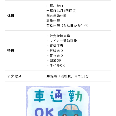
日曜、祝日
土曜日は月1回程度
休日
年末年始休暇
夏季休暇
有給休暇（入社日から付与）
・社会保険完備
・マイカー通勤可能
・資格手当
待遇
・昇給あり
・賞与あり
・副業OK
・ネイルOK
アクセス
JR線等「浜松駅」車で11分