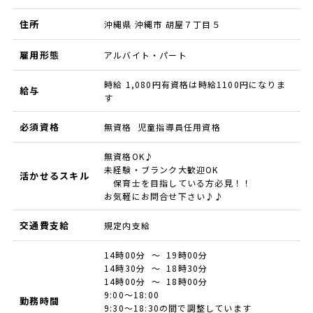
住所
沖縄県 沖縄市 胡屋７丁目５
雇用形態
アルバイト・パート
時給 1,080円有資格は時給1100円になりま
給与
す
必須資格
無資格 児童指導員任用資格
無資格OK♪
未経験・ブランク大歓迎OK
活かせるスキル
保育士を目指している方必見！！
お気軽にお問合せ下さい♪♪
交通費支給
規定内支給
14時00分 ～ 19時00分
14時30分 ～ 18時30分
14時00分 ～ 18時00分
9:00～18:00
勤務時間
9:30～18:30の間で調整しています