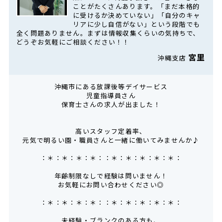
ことがたくさんあります。「まだ本格的
に受けるか決めていない」「自分のキャ
リアに少し自信がない」という段階でも
全く問題ありません。まずは情報収集くらいの気持ちで、
どうぞお気軽にご相談ください！！
宮里
沖縄支店
沖縄市にある放課後等デイサービス
児童指導員さん
保育士さんの求人が出ました！
高いスタッフ定着率、
元気で明るい園・職員さんと一緒に働いてみませんか♪
：＊：＊：＊：＊：：＊：＊：＊：＊：＊：
年齢制限なしで経験は問いません！
お気軽にお問い合わせください◎
：＊：＊：＊：＊：：＊：＊：＊：＊：＊：
未経験・ブランクのある方も、