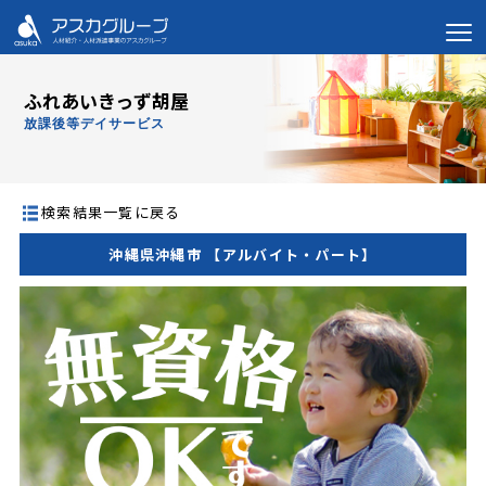
ふれあいきっず胡屋
放課後等デイサービス
検索結果一覧に戻る
沖縄県沖縄市 【アルバイト・パート】