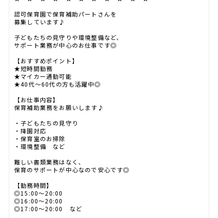
認可保育園で保育補助パートさんを
募集しています♪
子どもたちの見守りや環境整備など、
サポート業務が中心のお仕事です◎
【おすすめポイント】
★短時間勤務
★マイカー通勤可能
★40代～60代の方も活躍中◎
【お仕事内容】
保育補助業務をお願いします♪
・子どもたちの見守り
・降園対応
・保育室のお掃除
・環境整備 など
難しい書類業務はなく、
保育のサポートが中心なので安心です◎
【勤務時間】
◎15:00～20:00
◎16:00～20:00
◎17:00～20:00 など