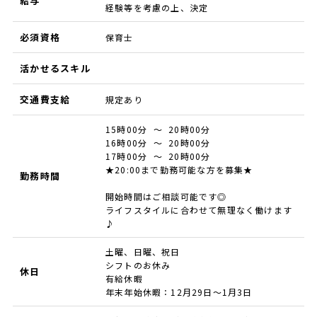
給与
経験等を考慮の上、決定
必須資格
保育士
活かせるスキル
交通費支給
規定あり
15時00分 ～ 20時00分
16時00分 ～ 20時00分
17時00分 ～ 20時00分
★20:00まで勤務可能な方を募集★
勤務時間
開始時間はご相談可能です◎
ライフスタイルに合わせて無理なく働けます
♪
土曜、日曜、祝日
シフトのお休み
休日
有給休暇
年末年始休暇：12月29日～1月3日