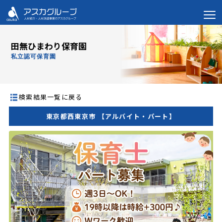
田無ひまわり保育園
私立認可保育園
検索結果一覧に戻る
東京都西東京市 【アルバイト・パート】