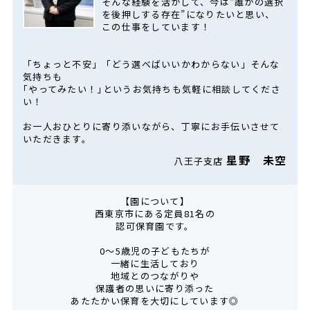
そんな経験を活かして、今は“誰かの選択
を後押しする存在”になりたいと思い、
この仕事をしています！
「ちょっと不安」「どう選べばいいかわからない」そんな
気持ちも
｢やってみたい！｣というお気持ちも気軽に相談してくださ
い！
お一人おひとりに寄り添いながら、丁寧にお手伝いさせて
いただきます。
星野 未空
八王子支店
【園について】
西東京市にある定員81名の
認可保育園です。
0～5歳児の子どもたちが
一緒に生活しており
地域とのつながりや
保護者の思いに寄り添った
あたたかい保育を大切にしています◎