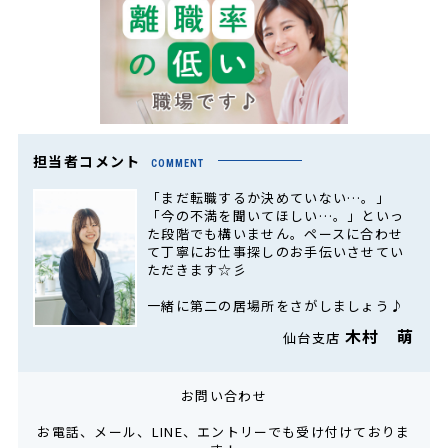
担当者コメント
COMMENT
「まだ転職するか決めていない…。」
「今の不満を聞いてほしい…。」といっ
た段階でも構いません。ペースに合わせ
て丁寧にお仕事探しのお手伝いさせてい
ただきます☆彡
一緒に第二の居場所をさがしましょう♪
木村 萌
仙台支店
お問い合わせ
お電話、メール、LINE、エントリーでも受け付けておりま