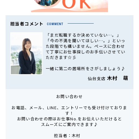
担当者コメント
COMMENT
「まだ転職するか決めていない…。」
「今の不満を聞いてほしい…。」といっ
た段階でも構いません。ペースに合わせ
て丁寧にお仕事探しのお手伝いさせてい
ただきます☆彡
一緒に第二の居場所をさがしましょう♪
木村 萌
仙台支店
お問い合わせ
お電話、メール、LINE、エントリーでも受け付けておりま
す！
お問い合わせの際はお仕事No.をお伝えいただけると
スムーズにご案内できます♪
担当者：木村