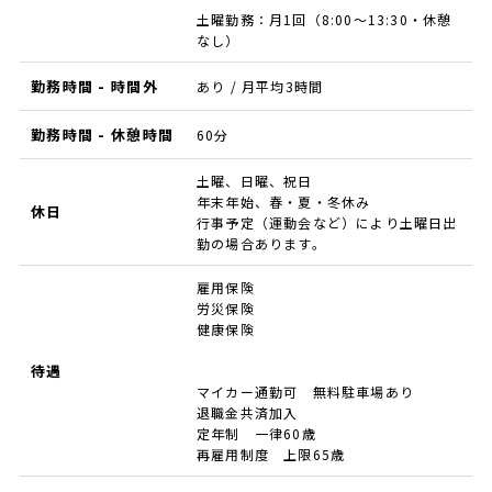
土曜勤務：月1回（8:00～13:30・休憩
なし）
勤務時間 - 時間外
あり / 月平均3時間
勤務時間 - 休憩時間
60分
土曜、日曜、祝日
年末年始、春・夏・冬休み
休日
行事予定（運動会など）により土曜日出
勤の場合あります。
雇用保険
労災保険
健康保険
待遇
マイカー通勤可 無料駐車場あり
退職金共済加入
定年制 一律60歳
再雇用制度 上限65歳