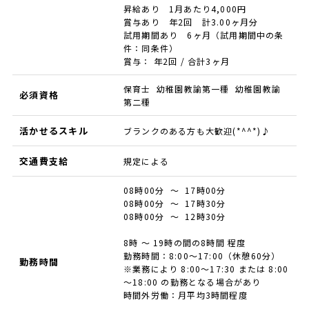
昇給あり 1月あたり4,000円
賞与あり 年2回 計3.00ヶ月分
試用期間あり 6ヶ月（試用期間中の条
件：同条件）
賞与： 年2回 / 合計3ヶ月
保育士 幼稚園教諭第一種 幼稚園教諭
必須資格
第二種
活かせるスキル
ブランクのある方も大歓迎(*^^*)♪
交通費支給
規定による
08時00分 ～ 17時00分
08時00分 ～ 17時30分
08時00分 ～ 12時30分
8時 ～ 19時の間の8時間 程度
勤務時間：8:00～17:00（休憩60分）
勤務時間
※業務により 8:00～17:30 または 8:00
～18:00 の勤務となる場合があり
時間外労働：月平均3時間程度