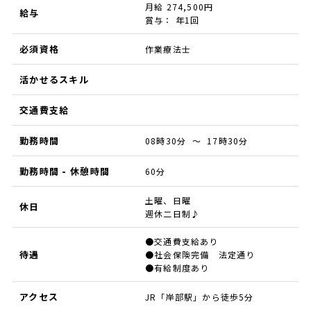
月給 274,500円
給与
賞与： 年1回
必須資格
作業療法士
活かせるスキル
交通費支給
勤務時間
08時30分 ～ 17時30分
勤務時間 - 休憩時間
60分
土曜、日曜
休日
週休二日制♪
●交通費支給あり
待遇
●社会保険完備 法定通り
●有給制度あり
アクセス
JR「岸部駅」から徒歩5分