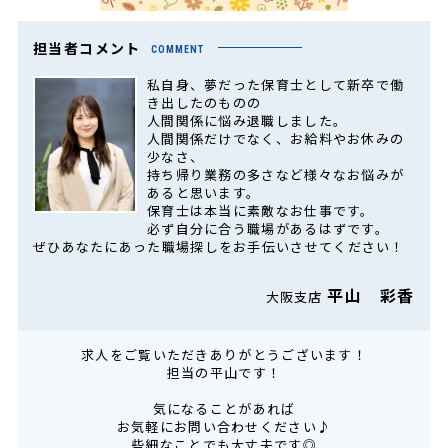
担当者コメント
COMMENT
私自身、夢だった保育士として新卒で働
き出したのものの
人間関係に悩み退職しました。
人間関係だけでなく、お給料やお休みの
少なさ、
持ち帰り業務の多さなど様々なお悩みが
あると思います。
保育士は本当に素敵なお仕事です。
必ず自分に合う職場があるはずです。
ぜひあなたにあった職場探しをお手伝いさせてください！
平山 彩香
大阪支店
求人をご覧いただきありがとうございます！
担当の平山です！
気になることがあれば
お気軽にお問い合わせください♪
些細なことでも大丈夫です◎