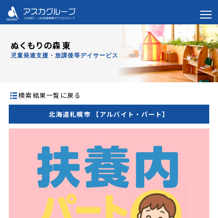
ぬくもりの森 東
児童発達支援・放課後等デイサービス
検索結果一覧に戻る
北海道札幌市 【アルバイト・パート】