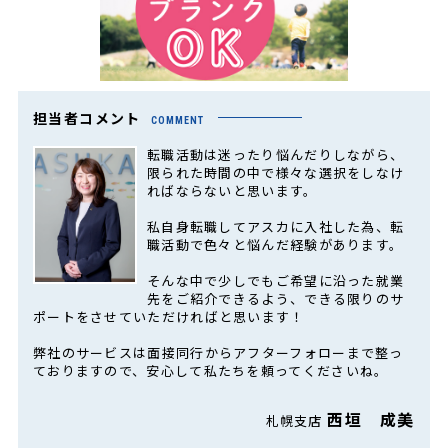
担当者コメント
COMMENT
転職活動は迷ったり悩んだりしながら、
限られた時間の中で様々な選択をしなけ
ればならないと思います。
私自身転職してアスカに入社した為、転
職活動で色々と悩んだ経験があります。
そんな中で少しでもご希望に沿った就業
先をご紹介できるよう、できる限りのサ
ポートをさせていただければと思います！
弊社のサービスは面接同行からアフターフォローまで整っ
ておりますので、安心して私たちを頼ってくださいね。
西垣 成美
札幌支店