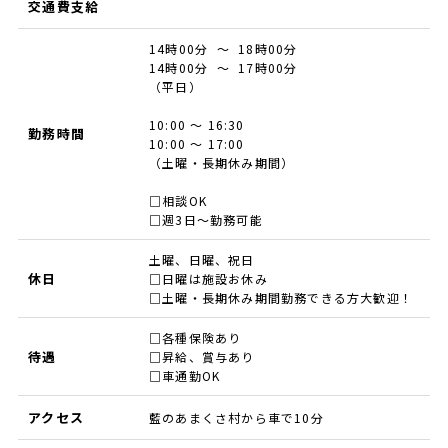
交通費支給
14時00分 ～ 18時00分
14時00分 ～ 17時00分
（平日）
10:00 ～ 16:30
勤務時間
10:00 ～ 17:00
（土曜・長期休み期間）
□相談OK
□週3日～勤務可能
土曜、日曜、祝日
休日
□日曜は施設お休み
□土曜・長期休み期間勤務できる方大歓迎！
□各種保険あり
待遇
□昇給、賞与あり
□車通勤OK
アクセス
藍のあまくさ村から車で10分