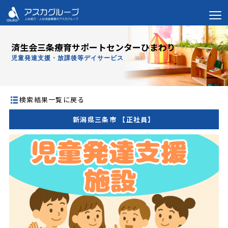
済生会三条療育サポートセンターひまわり
児童発達支援・放課後等デイサービス
検索結果一覧に戻る
新潟県三条市 【正社員】