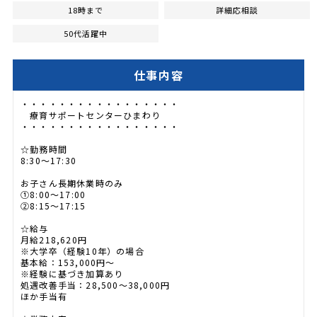
18時まで
詳細応相談
50代活躍中
仕事内容
・・・・・・・・・・・・・・・・・
療育サポートセンターひまわり
・・・・・・・・・・・・・・・・・
☆勤務時間
8:30～17:30
お子さん長期休業時のみ
①8:00～17:00
②8:15～17:15
☆給与
月給218,620円
※大学卒（経験10年）の場合
基本給：153,000円～
※経験に基づき加算あり
処遇改善手当：28,500～38,000円
ほか手当有