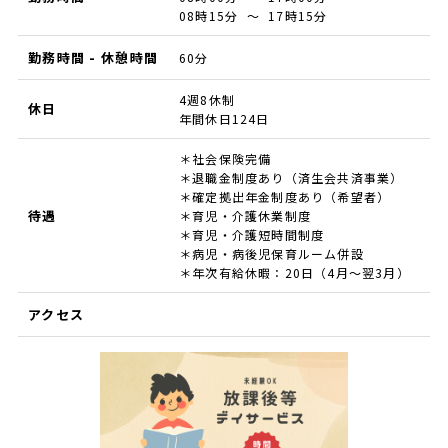
08時15分 ～ 17時15分
勤務時間 - 休憩時間
60分
4週8休制
休日
年間休日124日
＊社会保険完備
＊退職金制度あり（済生会共済事業）
＊確定拠出年金制度あり（希望者）
待遇
＊育児・介護休業制度
＊育児・介護短時間制度
＊病児・病後児保育ルーム併設
＊年次有給休暇：20日（4月～翌3月）
アクセス