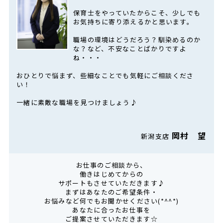
保育士をやっていたからこそ、少しでも
お気持ちに寄り添えるかと思います。
職場の環境はどうだろう？馴染めるのか
な？など、不安なことばかりですよ
ね・・・
おひとりで悩まず、些細なことでも気軽にご相談くださ
い！
一緒に素敵な職場を見つけましょう♪
岡村 望
新潟支店
お仕事のご相談から、
働きはじめてからの
サポートもさせていただきます♪
まずはあなたのご希望条件・
お悩みなど何でもお聞かせください(*^^*)
あなたに合ったお仕事を
ご提案させていただきます☆