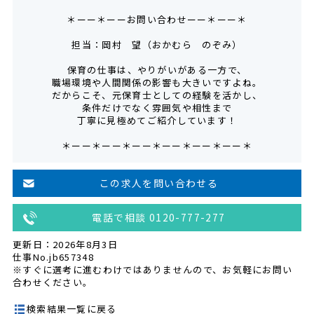
＊ーー＊ーーお問い合わせーー＊ーー＊
担当：岡村 望（おかむら のぞみ）
保育の仕事は、やりがいがある一方で、
職場環境や人間関係の影響も大きいですよね。
だからこそ、元保育士としての経験を活かし、
条件だけでなく雰囲気や相性まで
丁寧に見極めてご紹介しています！
＊ーー＊ーー＊ーー＊ーー＊ーー＊ーー＊
この求人を問い合わせる
電話で相談 0120-777-277
更新日：2026年8月3日
仕事No.jb657348
※すぐに選考に進むわけではありませんので、お気軽にお問い
合わせください。
検索結果一覧に戻る