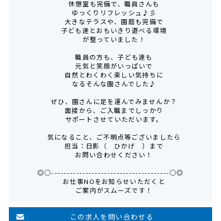
休憩室も完備で、職員さんも
ゆっくりリフレッシュ♪彡
大きなテラスや、園庭も完備で
子ども達とおもいきり遊べる環境
が整っていました！
職員の方も、子ども達も
元気と笑顔がいっぱいで
自然とわくわく楽しい気持ちに
なるそんな園さんでした♪
ぜひ、園さんに足を運んでみませんか？
面接から、ご入職までしっかり
サポートさせていただいます。
気になること、ご不明点等ございましたら
担当：日影（ ひかげ ）まで
お問い合わせください！
◎○--------------------------------------○◎
お仕事NOをお知らせいただくと
ご案内がスムーズです！
この求人を問い合わせる