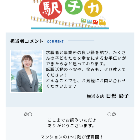
担当者コメント
COMMENT
求職者と事業所の良い縁を結び、たくさ
んの子どもたちを幸せにするお手伝いが
できたらなと思っております。
転職活動の不安や、悩みも、ぜひ教えて
ください！
どんなことでも、お気軽にお問い合わせ
くださいませ♪
日影 彩子
横浜支店
◎○--------------------------------------○◎
ここまでお読みいただき
ありがとうございます。
マンションの1～3階が保育園！