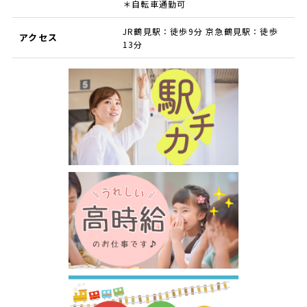
＊自転車通勤可
JR鶴見駅：徒歩9分 京急鶴見駅：徒歩
アクセス
13分