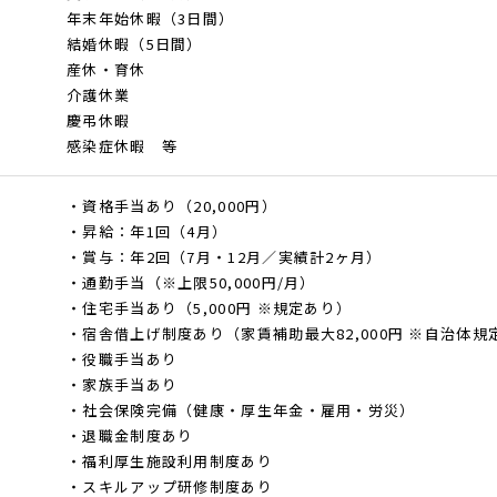
年末年始休暇（3日間）
結婚休暇（5日間）
産休・育休
介護休業
慶弔休暇
感染症休暇 等
・資格手当あり（20,000円）
・昇給：年1回（4月）
・賞与：年2回（7月・12月／実績計2ヶ月）
・通勤手当（※上限50,000円/月）
・住宅手当あり（5,000円 ※規定あり）
・宿舎借上げ制度あり（家賃補助最大82,000円 ※自治体規
・役職手当あり
・家族手当あり
・社会保険完備（健康・厚生年金・雇用・労災）
・退職金制度あり
・福利厚生施設利用制度あり
・スキルアップ研修制度あり