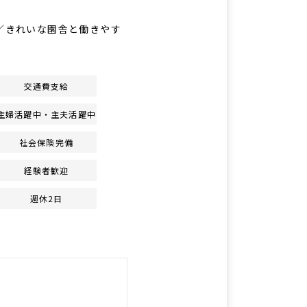
◎／きれいな園舎と働きやす
交通費支給
主婦活躍中・主夫活躍中
社会保険完備
経験者歓迎
週休2日