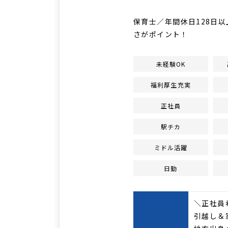
保育士／年間休日128日
さがポイント！
未経験OK
福利厚生充実
正社員
駅チカ
ミドル活躍
日勤
＼正社員
引越し＆