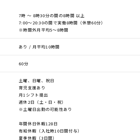
7時 ～ 8時30分の間の8時間 以上
7:00～20:30の間で実働8時間（休憩60分）
※時間外月平均5～8時間
あり / 月平均10時間
60分
土曜、日曜、祝日
育児支援あり
月1シフト提出
週休2日（土・日・祝）
※土曜日出勤の可能性あり
年間休日休暇128日
有給休暇（入社時10日間付与）
夏季休暇（3日間）