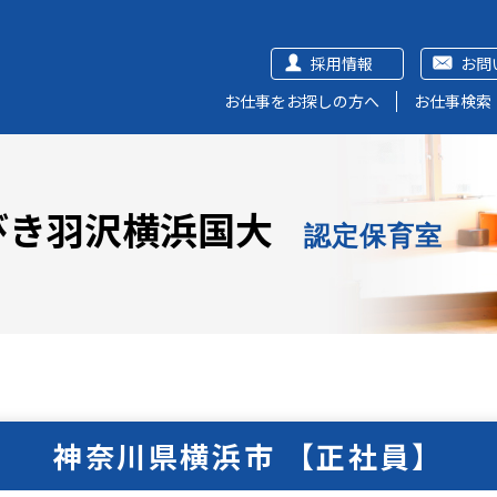
採用情報
お問
お仕事をお探しの方へ
お仕事検索
びき羽沢横浜国大
認定保育室
神奈川県横浜市 【正社員】