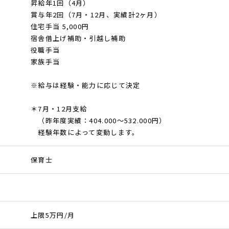
昇給年1回（4月）
賞与年2回（7月・12月、実績計2ヶ月）
住宅手当 5,000円
宿舎借上げ補助・引越し補助
役職手当
家族手当
※給与は経験・能力に応じて決定
＊7月・12月支給
（昨年度実績：404.000～532.000円）
経験年数によって変動します。
保育士
上限5万円/月