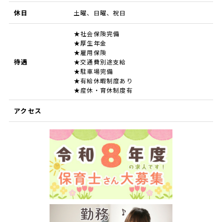
休日
土曜、日曜、祝日
★社会保険完備
★厚生年金
★雇用保険
待遇
★交通費別途支給
★駐車場完備
★有給休暇制度あり
★産休・育休制度有
アクセス