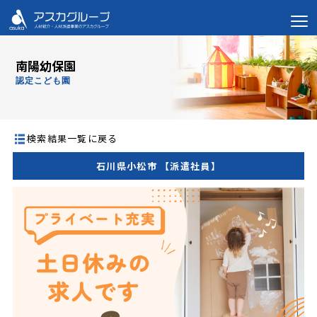
南陽幼保園
認定こども園
検索結果一覧に戻る
石川県小松市 【派遣社員】