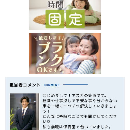
担当者コメント
COMMENT
はじめまして！アスカの笠原です。
転職や仕事探しで不安な事や分からない
事を一緒に一つずつ解決していきましょ
う！
どんなに些細なことでも聞かせてくださ
い◎
私も前職は保育園で働いていました。