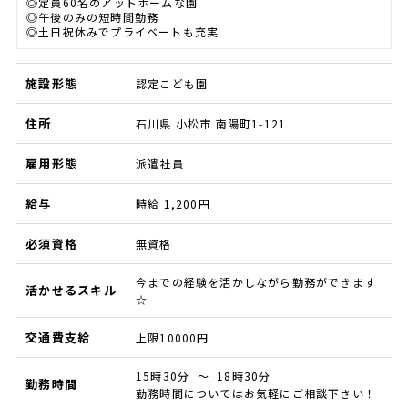
◎定員60名のアットホームな園
◎午後のみの短時間勤務
◎土日祝休みでプライベートも充実
施設形態
認定こども園
住所
石川県 小松市 南陽町1-121
雇用形態
派遣社員
給与
時給 1,200円
必須資格
無資格
今までの経験を活かしながら勤務ができます
活かせるスキル
☆
交通費支給
上限10000円
15時30分 ～ 18時30分
勤務時間
勤務時間についてはお気軽にご相談下さい！