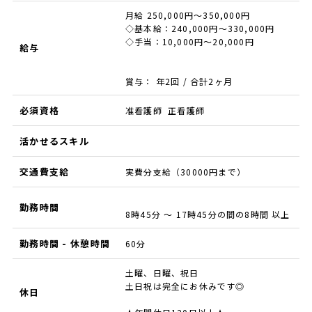
月給 250,000円～350,000円
◇基本給：240,000円～330,000円
◇手当：10,000円～20,000円
給与
賞与： 年2回 / 合計2ヶ月
必須資格
准看護師 正看護師
活かせるスキル
交通費支給
実費分支給（30000円まで）
勤務時間
8時45分 ～ 17時45分の間の8時間 以上
勤務時間 - 休憩時間
60分
土曜、日曜、祝日
土日祝は完全にお休みです◎
休日