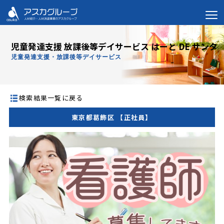
児童発達支援 放課後等デイサービス はーと DE サンタ
児童発達支援・放課後等デイサービス
検索結果一覧に戻る
東京都葛飾区 【正社員】