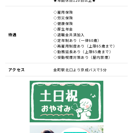
★年間休日120日以上★
◇雇用保険
◇労災保険
◇健康保険
◇厚生年金
待遇
◇退職金共済加入
◇定年制あり（一律60歳）
◇再雇用制度あり（上限65歳まで）
◇勤務延長あり（上限65歳まで）
◇受動喫煙対策あり（屋内禁煙）
アクセス
金町駅北口より京成バスで5分