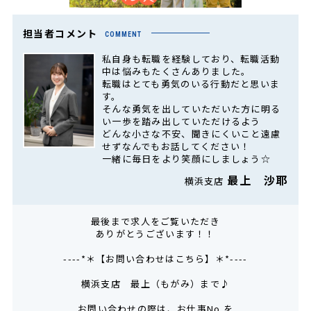
担当者コメント
COMMENT
私自身も転職を経験しており、転職活動
中は悩みもたくさんありました。
転職はとても勇気のいる行動だと思いま
す。
そんな勇気を出していただいた方に明る
い一歩を踏み出していただけるよう
どんな小さな不安、聞きにくいこと遠慮
せずなんでもお話してください！
一緒に毎日をより笑顔にしましょう☆
最上 沙耶
横浜支店
最後まで求人をご覧いただき
ありがとうございます！！
----*＊【お問い合わせはこちら】＊*----
横浜支店 最上（もがみ）まで♪
お問い合わせの際は、お仕事No.を