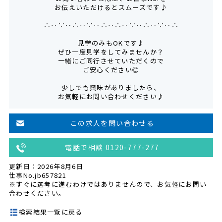
お伝えいただけるとスムーズです♪
∴‥∵‥∴‥∵‥∴‥∴‥∵‥∴‥∵‥∴
見学のみもOKです♪
ぜひ一度見学をしてみませんか？
一緒にご同行させていただくので
ご安心ください◎
少しでも興味がありましたら、
お気軽にお問い合わせください♪
この求人を問い合わせる
電話で相談 0120-777-277
更新日：2026年8月6日
仕事No.jb657821
※すぐに選考に進むわけではありませんので、お気軽にお問い
合わせください。
検索結果一覧に戻る