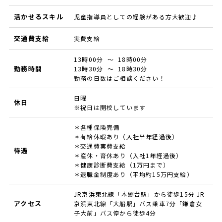
活かせるスキル
児童指導員としての経験がある方大歓迎♪
交通費支給
実費支給
13時00分 ～ 18時00分
勤務時間
13時30分 ～ 18時30分
勤務の日数はご相談ください！
日曜
休日
※祝日は開校しています
＊各種保険完備
＊有給休暇あり（入社半年経過後）
＊交通費実費支給
待遇
＊産休・育休あり（入社1年経過後）
＊健康診断費支給（1万円まで）
＊退職金制度あり（平均約15万円支給）
JR京浜東北線「本郷台駅」から徒歩15分 JR
アクセス
京浜東北線「大船駅」バス乗車7分「鎌倉女
子大前」バス停から徒歩4分