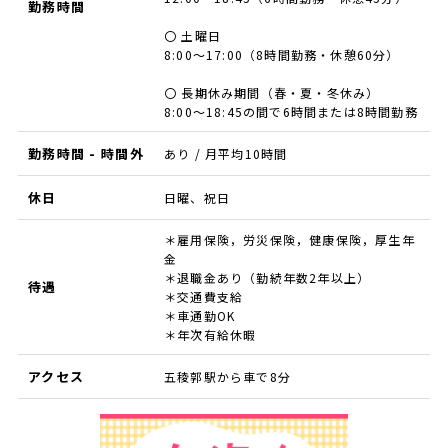
勤務時間
〇 土曜日
8:00～17:00（8時間勤務・休憩60分）
〇 長期休み期間（春・夏・冬休み）
8:00～18:45の間で6時間または8時間勤務
勤務時間 - 時間外
あり / 月平均10時間
休日
日曜、祝日
＊雇用保険，労災保険，健康保険，厚生年
金
＊退職金あり（勤続年数2年以上）
待遇
＊交通費支給
＊車通勤OK
＊年次有給休暇
アクセス
五稜郭駅から車で8分