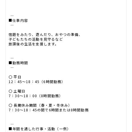
――――――――――――――――
■仕事内容
――――――――――――――――
宿題をみたり、遊んだり、おやつの準備、
子どもたちの活動を見守るなど
放課後の生活を支援します。
――――――――――――――――
■勤務時間
――――――――――――――――
〇 平日
12：45～18：45（6時間勤務）
〇 土曜日
7：30～18：00（8時間勤務）
〇 長期休み期間（春・夏・冬休み）
7：30～18：45の間で6時間または8時間勤務
――――――――――――――――
■年間を通した行事・活動（一例）