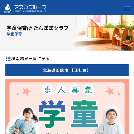
学童保育所 たんぽぽクラブ
学童保育
検索結果一覧に戻る
北海道函館市 【正社員】