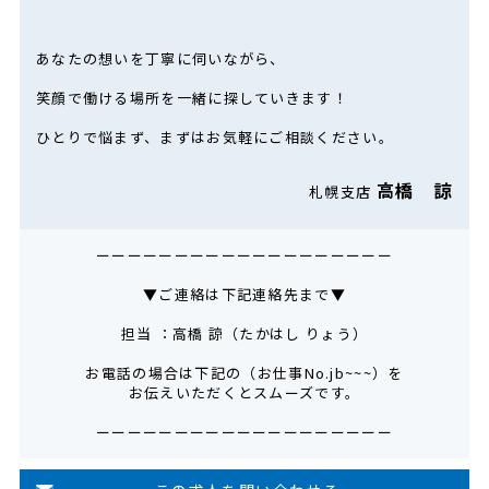
あなたの想いを丁寧に伺いながら、
笑顔で働ける場所を一緒に探していきます！
ひとりで悩まず、まずはお気軽にご相談ください。
高橋 諒
札幌支店
ーーーーーーーーーーーーーーーーーーー
▼ご連絡は下記連絡先まで▼
担当 ：高橋 諒（たかはし りょう）
お電話の場合は下記の（お仕事No.jb~~~）を
お伝えいただくとスムーズです。
ーーーーーーーーーーーーーーーーーーー