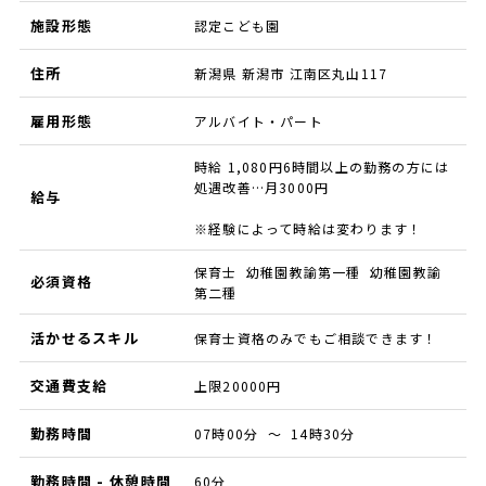
施設形態
認定こども園
住所
新潟県 新潟市 江南区丸山117
雇用形態
アルバイト・パート
時給 1,080円6時間以上の勤務の方には
処遇改善…月3000円
給与
※経験によって時給は変わります！
保育士 幼稚園教諭第一種 幼稚園教諭
必須資格
第二種
活かせるスキル
保育士資格のみでもご相談できます！
交通費支給
上限20000円
勤務時間
07時00分 ～ 14時30分
勤務時間 - 休憩時間
60分