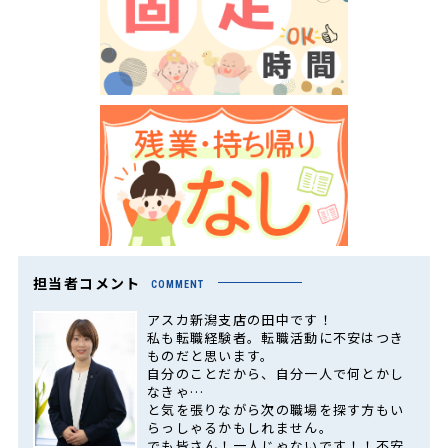
担当者コメント
COMMENT
アスカ新潟支店の田中です！
私も転職経験者。転職活動に不安はつき
ものだと思います。
自分のことだから、自分一人で何とかし
なきゃ…
と気を張りながら次の職場を探す方もい
らっしゃるかもしれません。
でも皆さん！一人じゃないです！！不安