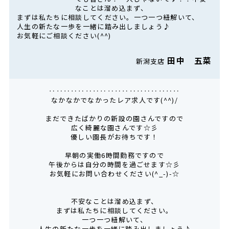
なことは溜め込まず、
まずは私たちに相談してください。一つ一つ紐解いて、
人生の新たな一歩を一緒に踏み出しましょう♪
お気軽にご相談ください(^^)
田中 五菜
新潟支店
‥‥‥‥‥‥‥‥‥‥‥‥‥‥‥‥‥‥
なかなかでなかったレア求人です(^^)/
まだできたばかりの新設の園さんですので
広く綺麗な園さんです☆彡
優しい園長がお待ちです！
早朝の実働6時間勤務ですので
午後からは自分の時間を過ごせます☆彡
お気軽にお問い合わせください(^_-)-☆
不安なことは溜め込まず、
まずは私たちに相談してください。
一つ一つ紐解いて、
人生の新たな一歩を一緒に踏み出しましょう♪