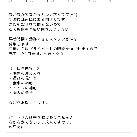
なかなかでなかったレア求人です(^^)
新潟市江南区にある園さんです！
まだ新設されて間もないので
とても綺麗で広い園さんです☆彡
早朝時間で勤務できるスタッフさんを
募集します！
午後からはプライベートの時間を過ごせますので、
充実した1日を過ごせます☆彡
《 仕事内容 》
・園児の迎え入れ
・遊びの見守り
・食事の補助
・トイレの補助
・園内の清掃
などをお願いします♪
パートさんは書き物はありません♪
なかなかでないレア求人ですので、
お早めに！！