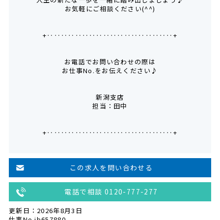
お気軽にご相談ください(^^)
+‥‥‥‥‥‥‥‥‥‥‥‥‥‥‥‥‥‥+
お電話でお問い合わせの際は
お仕事No.をお伝えください♪
新潟支店
担当：田中
+‥‥‥‥‥‥‥‥‥‥‥‥‥‥‥‥‥‥+
この求人を問い合わせる
電話で相談 0120-777-277
更新日：2026年8月3日
仕事No.jb657880