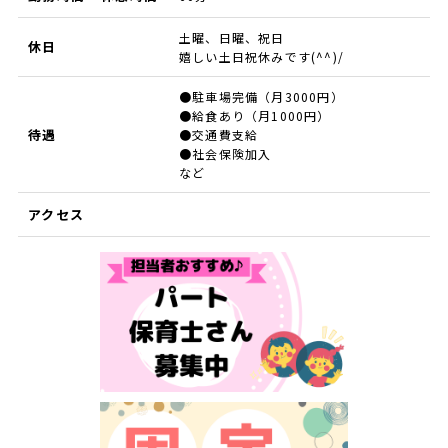
土曜、日曜、祝日
休日
嬉しい土日祝休みです(^^)/
●駐車場完備（月3000円）
●給食あり（月1000円）
待遇
●交通費支給
●社会保険加入
など
アクセス