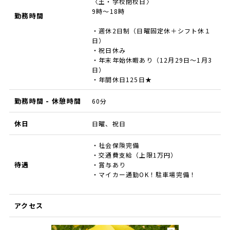
〈土・学校閉校日〉
9時～18時
勤務時間
・週休2日制（日曜固定休＋シフト休１
日）
・祝日休み
・年末年始休暇あり（12月29日〜1月3
日）
・年間休日125日★
勤務時間 - 休憩時間
60分
休日
日曜、祝日
・社会保険完備
・交通費支給（上限1万円）
待遇
・賞与あり
・マイカー通勤OK！駐車場完備！
アクセス