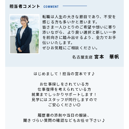
担当者コメント
COMMENT
転職は人生の大きな節目であり、不安を
感じる方も多いかと思います。
皆さま一人ひとりのご希望や想いに寄り
添いながら、より良い選択と新しい一歩
を前向きに踏み出せるよう、全力でお手
伝いいたします。
ぜひお気軽にご相談ください。
宮本 華帆
名古屋支店
はじめまして！担当の宮本です♪
お仕事探しをされている方
仕事復帰を考えられている方
就業までしっかりサポートします！
見学にはスタッフが同行しますので
ご安心ください◎
履歴書の添削や当日の服装、
聞きづらい質問の確認などもお任せ下さい♪