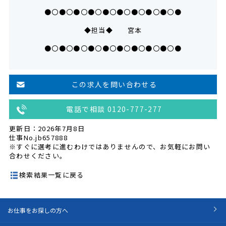
●〇●〇●〇●〇●〇●〇●〇●〇●〇●
◆担当◆ 宮本
●〇●〇●〇●〇●〇●〇●〇●〇●〇●
この求人を問い合わせる
電話で相談 0120-777-277
更新日：2026年7月8日
仕事No.jb657888
※すぐに選考に進むわけではありませんので、お気軽にお問い
合わせください。
検索結果一覧に戻る
お仕事をお探しの方へ