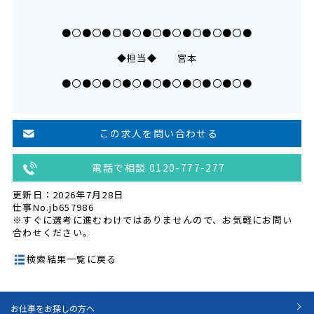
●〇●〇●〇●〇●〇●〇●〇●〇●〇●
◆担当◆ 宮本
●〇●〇●〇●〇●〇●〇●〇●〇●〇●
この求人を問い合わせる
電話で相談 0120-777-277
更新日：2026年7月28日
仕事No.jb657986
※すぐに選考に進むわけではありませんので、お気軽にお問い
合わせください。
検索結果一覧に戻る
お仕事をお探しの方へ