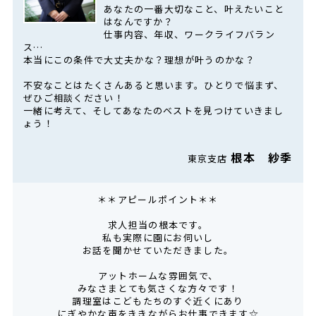
あなたの一番大切なこと、叶えたいこと
はなんですか？
仕事内容、年収、ワークライフバラン
ス…
本当にこの条件で大丈夫かな？理想が叶うのかな？
不安なことはたくさんあると思います。ひとりで悩まず、
ぜひご相談ください！
一緒に考えて、そしてあなたのベストを見つけていきまし
ょう！
根本 紗季
東京支店
＊＊アピールポイント＊＊
求人担当の根本です。
私も実際に園にお伺いし
お話を聞かせていただきました。
アットホームな雰囲気で、
みなさまとても気さくな方々です！
調理室はこどもたちのすぐ近くにあり
にぎやかな声をききながらお仕事できます☆