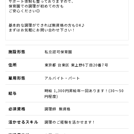
サポート体制も整っておりますので、
保育園での調理が初めての方も
ご安心ください◎
基本的な調理ができれば無資格の方もOK♪
まずはお気軽にお問い合わせ下さい！
施設形態
私立認可保育園
住所
東京都 台東区 東上野6丁目20番7号
雇用形態
アルバイト・パート
時給 1,300円昇給年一回あります！(30～50
給与
円程度)
必須資格
調理師 無資格
活かせるスキル
調理のご経験を活かせます！