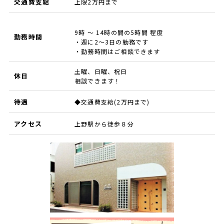
交通費支給
上限2万円まで
9時 ～ 14時の間の5時間 程度
勤務時間
・週に2～3日の勤務です
・勤務時間はご相談できます
土曜、日曜、祝日
休日
相談できます！
待遇
◆交通費支給(2万円まで)
アクセス
上野駅から徒歩８分