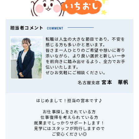
担当者コメント
COMMENT
転職は人生の大きな節目であり、不安を
感じる方も多いかと思います。
皆さま一人ひとりのご希望や想いに寄り
添いながら、より良い選択と新しい一歩
を前向きに踏み出せるよう、全力でお手
伝いいたします。
ぜひお気軽にご相談ください。
宮本 華帆
名古屋支店
はじめまして！担当の宮本です♪
お仕事探しをされている方
仕事復帰を考えられている方
就業までしっかりサポートします！
見学にはスタッフが同行しますので
ご安心ください◎