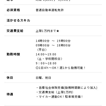
必須資格
普通自動車運転免許
活かせるスキル
交通費支給
上限1万円まで★
14時00分 ～ 19時00分
09時00分 ～ 18時00分
〈平日〉
勤務時間
14:00～19:00
〈土・学校閉校日〉
9：00～18:00
◎1日4ｈ～OK！週1から勤務可能！
休日
日曜、祝日
・各種社会保険完備(勤務時間数により加入)
・交通費支給（上限1万円）
待遇
・マイカー通勤OK！駐車場完備！