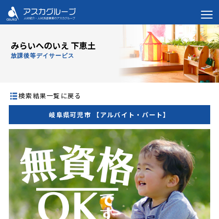
みらいへのいえ 下恵土
放課後等デイサービス
検索結果一覧に戻る
岐阜県可児市 【アルバイト・パート】