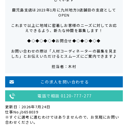
鹿児島支店は2023年1月に九州地方3店舗目の支店として
OPEN
これまで以上に地域に密着しお客様のニーズに対してお応
えできるよう、新たな仲間を募集します！
◆◇◆◇◆◇◆お問合せ◆◇◆◇◆◇◆
お問い合わせの際は「人材コーディネーターの募集を見ま
した」とお伝えいただけるとスムーズにご案内できます♪
担当者：木村
この求人を問い合わせる
電話で相談 0120-777-277
更新日：2026年7月24日
仕事No.jb658039
※すぐに選考に進むわけではありませんので、お気軽にお問い
合わせください。