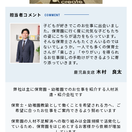
担当者コメント
COMMENT
子どもが好きでこのお仕事に出会いまし
た。保育園に行く度に元気な子どもたち
の姿にこちらが活力をもらっています。
そんな保育士さんもたくさんいるのでは
ないでしょうか。一人でも多くの保育士
さんが「楽しさ」「やりがい」を得られ
るお仕事探しの手助けができるように寄
り添っていきます。
木村 良太
鹿児島支店
弊社は主に保育園・幼稚園でのお仕事を紹介する人材派
遣・紹介会社です
保育士・幼稚園教諭として働くことを希望される方へ、ご
希望に合ったお仕事をご案内できるよう努めています
保育園の人材不足解消への取り組みは全国規模で活発化し
ているため、保育園をはじめとするお客様から依頼が増加
しています