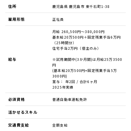
住所
鹿児島県 鹿児島市 東千石町1-38
雇用形態
正社員
月給 260,500円～380,000円
基本給20万500円＋固定残業手当6万円
（25時間分）
住宅手当2万円（借主のみ）
給与
※試用期間中(3か月間)は月給25万3500
円
(基本給20万500円+固定残業手当5万
3000円)
賞与： 年2回 / 合計6ヶ月
2025年実績
必須資格
普通自動車運転免許
活かせるスキル
交通費支給
全額支給