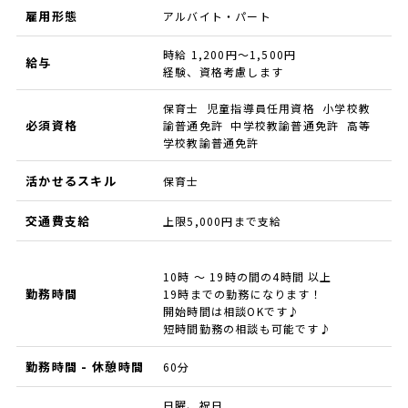
雇用形態
アルバイト・パート
時給 1,200円～1,500円
給与
経験、資格考慮します
保育士 児童指導員任用資格 小学校教
必須資格
諭普通免許 中学校教諭普通免許 高等
学校教諭普通免許
活かせるスキル
保育士
交通費支給
上限5,000円まで支給
10時 ～ 19時の間の4時間 以上
勤務時間
19時までの勤務になります！
開始時間は相談OKです♪
短時間勤務の相談も可能です♪
勤務時間 - 休憩時間
60分
日曜、祝日