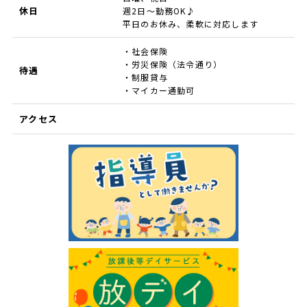
休日
週2日～勤務OK♪
平日のお休み、柔軟に対応します
・社会保険
・労災保険（法令通り）
待遇
・制服貸与
・マイカー通勤可
アクセス