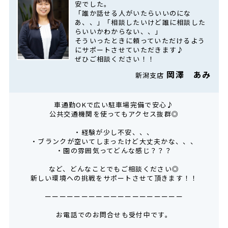
安でした。
「誰か話せる人がいたらいいのにな
あ、、」「相談したいけど誰に相談した
らいいかわからない、、」
そういったときに頼っていただけるよう
にサポートさせていただきます♪
ぜひご相談ください！！
岡澤 あみ
新潟支店
車通勤OKで広い駐車場完備で安心♪
公共交通機関を使ってもアクセス抜群◎
・経験が少し不安、、、
・ブランクが空いてしまったけど大丈夫かな、、、
・園の雰囲気ってどんな感じ？？？
など、どんなことでもご相談ください◎
新しい環境への挑戦をサポートさせて頂きます！！
ーーーーーーーーーーーーーーーーーーー
お電話でのお問合せも受付中です。