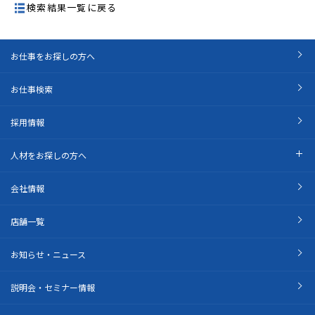
検索結果一覧に戻る
お仕事をお探しの方へ
お仕事検索
採用情報
人材をお探しの方へ
会社情報
店舗一覧
お知らせ・ニュース
説明会・セミナー情報