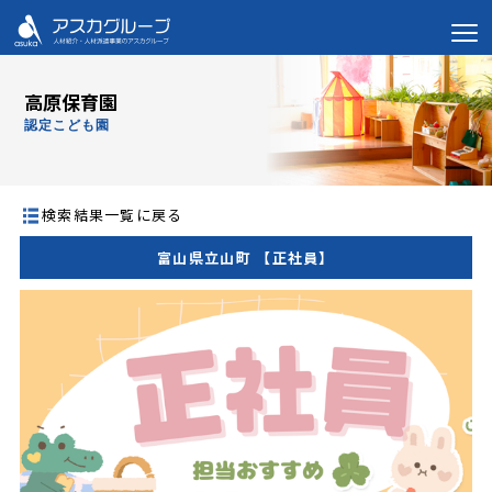
高原保育園
認定こども園
検索結果一覧に戻る
富山県立山町 【正社員】