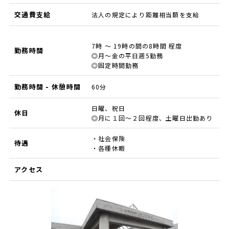
交通費支給
法人の規定により距離相当額を支給
7時 ～ 19時の間の8時間 程度
勤務時間
◎月～金の平日週5勤務
◎固定時間勤務
勤務時間 - 休憩時間
60分
日曜、祝日
休日
◎月に１回〜２回程度、土曜日出勤あり
・社会保険
待遇
・各種休暇
アクセス