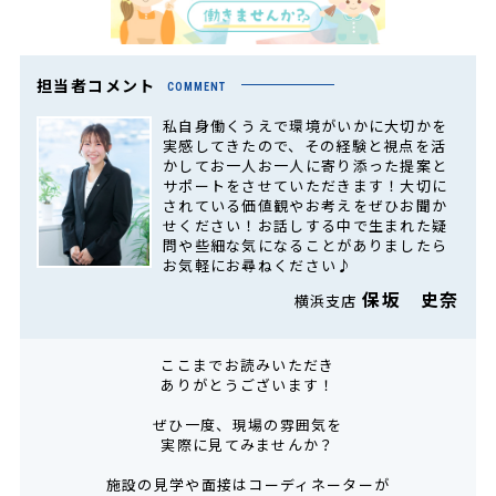
担当者コメント
COMMENT
私自身働くうえで環境がいかに大切かを
実感してきたので、その経験と視点を活
かしてお一人お一人に寄り添った提案と
サポートをさせていただきます！大切に
されている価値観やお考えをぜひお聞か
せください！お話しする中で生まれた疑
問や些細な気になることがありましたら
お気軽にお尋ねください♪
保坂 史奈
横浜支店
ここまでお読みいただき
ありがとうございます！
ぜひ一度、現場の雰囲気を
実際に見てみませんか？
施設の見学や面接はコーディネーターが