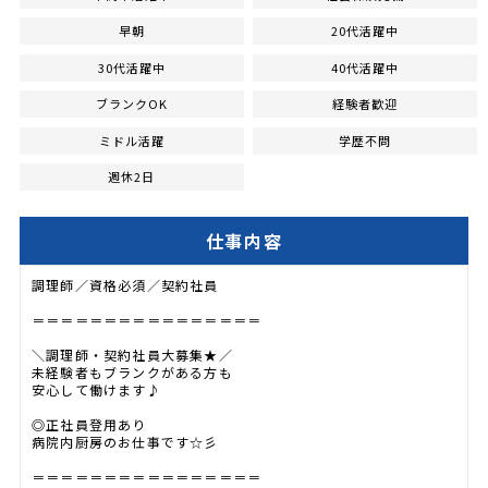
早朝
20代活躍中
30代活躍中
40代活躍中
ブランクOK
経験者歓迎
ミドル活躍
学歴不問
週休2日
仕事内容
調理師／資格必須／契約社員
＝＝＝＝＝＝＝＝＝＝＝＝＝＝＝＝
＼調理師・契約社員大募集★／
未経験者もブランクがある方も
安心して働けます♪
◎正社員登用あり
病院内厨房のお仕事です☆彡
＝＝＝＝＝＝＝＝＝＝＝＝＝＝＝＝