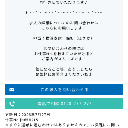
同行させていただきます♪
＊ … * … ＊ … * …＊ … * … ＊ … * …＊
求人の詳細についてのお問い合わせは
こちらにお願いします！
担当：横浜支店 保坂（ほさか）
お問い合わせの際には
お仕事No.を教えていただけると
ご案内がスムーズです！
気になること等、ありましたら
お気軽にお問合せくださいね♪
この求人を問い合わせる
電話で相談 0120-777-277
更新日：2026年7月27日
仕事No.jb658215
※すぐに選考に進むわけではありませんので、お気軽にお問い