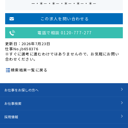
ー・＊－・＊－・＊－・＊－・＊－
この求人を問い合わせる
電話で相談 0120-777-277
更新日：2026年7月23日
仕事No.jb658376
※すぐに選考に進むわけではありませんので、お気軽にお問い
合わせください。
検索結果一覧に戻る
お仕事をお探しの方へ
お仕事検索
採用情報