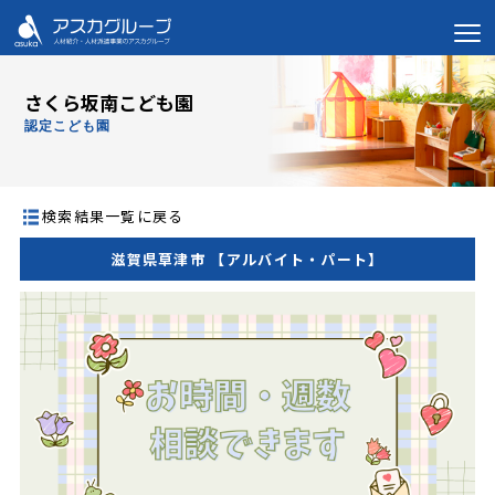
さくら坂南こども園
認定こども園
検索結果一覧に戻る
滋賀県草津市 【アルバイト・パート】