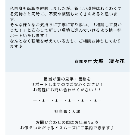
私自身も転職を経験しましたが、新しい環境はわくわくす
る気持ちと同時に、不安や緊張もたくさんあると思いま
す。
そんな様々なお気持ちに丁寧に寄り添い、「相談して良か
った！」と安心して新しい環境に進んでいけるよう精一杯
ポートいたします！
なんとなく転職を考えている方も、ご相談お待ちしており
ます♪
大城 凜々花
京都支店
担当が園の見学・面談を
サポートしますのでご安心ください！
お気軽にお問い合わせください！！
ー・＊－・＊－・＊－・＊－・＊－
担当者：大城
お問い合わせの際はお仕事No.を
お伝えいただけるとスムーズにご案内できます♪