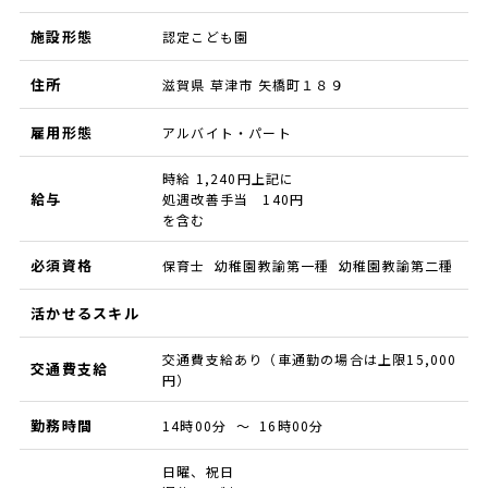
施設形態
認定こども園
住所
滋賀県 草津市 矢橋町１８９
雇用形態
アルバイト・パート
時給 1,240円上記に
給与
処遇改善手当 140円
を含む
必須資格
保育士 幼稚園教諭第一種 幼稚園教諭第二種
活かせるスキル
交通費支給あり（車通勤の場合は上限15,000
交通費支給
円）
勤務時間
14時00分 ～ 16時00分
日曜、祝日