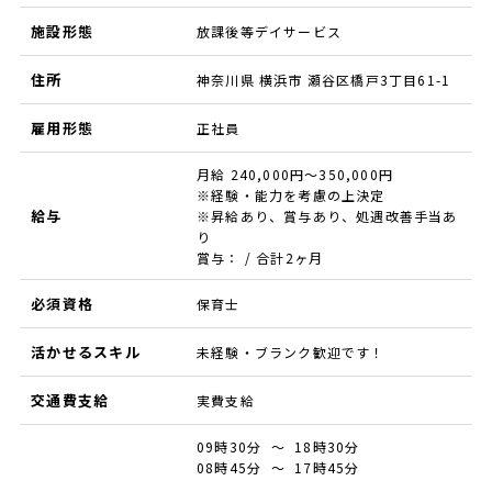
施設形態
放課後等デイサービス
住所
神奈川県 横浜市 瀬谷区橋戸3丁目61-1
雇用形態
正社員
月給 240,000円～350,000円
※経験・能力を考慮の上決定
給与
※昇給あり、賞与あり、処遇改善手当あ
り
賞与： / 合計2ヶ月
必須資格
保育士
活かせるスキル
未経験・ブランク歓迎です！
交通費支給
実費支給
09時30分 ～ 18時30分
08時45分 ～ 17時45分