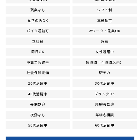
残業なし
シフト制
見学のみOK
車通勤可
バイク通勤可
Wワーク・副業OK
正社員
急募
即日OK
女性活躍中
中高年活躍中
短時間（４時間以内）
社会保険完備
駅チカ
20代活躍中
30代活躍中
40代活躍中
ブランクOK
長期歓迎
経験者歓迎
夜勤なし
詳細応相談
50代活躍中
60代活躍中