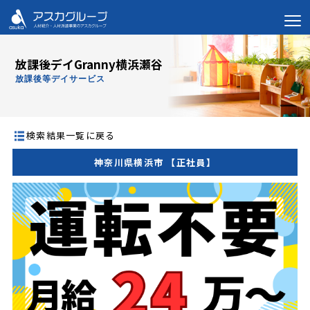
放課後デイGranny横浜瀬谷
放課後等デイサービス
検索結果一覧に戻る
神奈川県横浜市 【正社員】