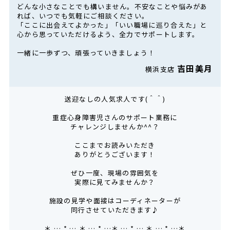
どんな小さなことでも構いません。不安なことや悩みがあ
れば、いつでも気軽にご相談ください。
「ここに出会えてよかった」「いい職場に巡り合えた」と
心から思っていただけるよう、全力でサポートします。
一緒に一歩ずつ、頑張っていきましょう！
吉田美月
横浜支店
送迎なしの人気求人です(＾＾)
重症心身障害児さんのサポート業務に
チャレンジしませんか^^？
ここまでお読みいただき
ありがとうございます！
ぜひ一度、現場の雰囲気を
実際に見てみませんか？
施設の見学や面接はコーディネーターが
同行させていただきます♪
＊ … * … ＊ … * …＊ … * … ＊ … * …＊