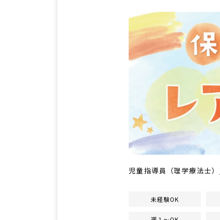
児童指導員（理学療法士）/時
未経験OK
週１～OK