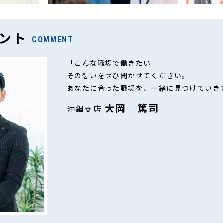
ント
COMMENT
「こんな職場で働きたい」
その想いをぜひ聞かせてください。
あなたに合った職場を、一緒に見つけていき
大岡 篤司
沖縄支店