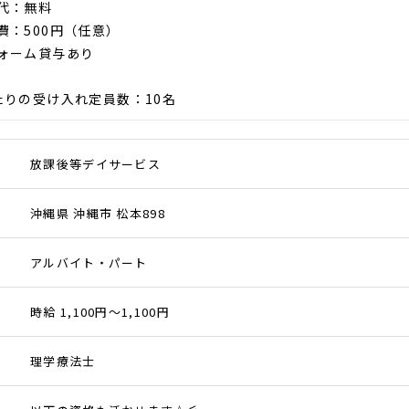
代：無料
費：500円（任意）
ォーム貸与あり
たりの受け入れ定員数：10名
放課後等デイサービス
沖縄県 沖縄市 松本898
アルバイト・パート
時給 1,100円～1,100円
理学療法士