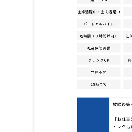
主婦活躍中・主夫活躍中
パートアルバイト
短時間（３時間以内）
短
社会保険完備
ブランクOK
育
学歴不問
18時まで
放課後等
【お仕事
・レク活