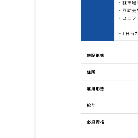
・駐車場
・互助会
・ユニフ
＊1日当
施設形態
住所
雇用形態
給与
必須資格