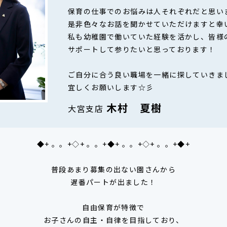
保育の仕事でのお悩みは人それぞれだと思い
是非色々なお話を聞かせていただけますと幸
私も幼稚園で働いていた経験を活かし、皆様
サポートして参りたいと思っております！
ご自分に合う良い職場を一緒に探していきま
宜しくお願いします☆彡
木村 夏樹
大宮支店
◆+ 。。+◇+ 。。+◆+ 。。+◇+ 。。+◆+
普段あまり募集の出ない園さんから
遅番パートが出ました！
自由保育が特徴で
お子さんの自主・自律を目指しており、