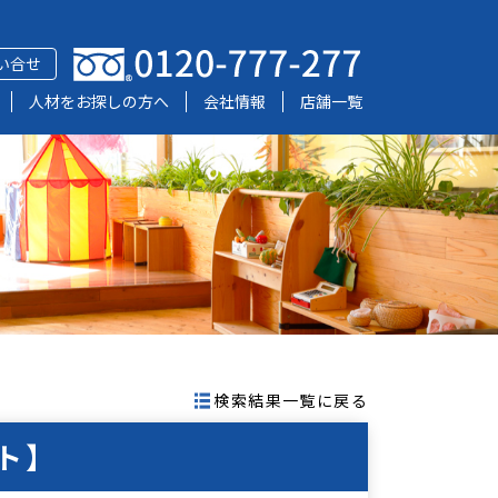
い合せ
人材をお探しの方へ
会社情報
店舗一覧
検索結果一覧に戻る
ト】