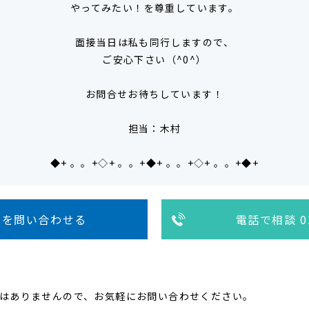
やってみたい！を尊重しています。
面接当日は私も同行しますので、
ご安心下さい（^0^）
お問合せお待ちしています！
担当：木村
◆+ 。。+◇+ 。。+◆+ 。。+◇+ 。。+◆+
人を問い合わせる
電話で相談 01
はありませんので、お気軽にお問い合わせください。