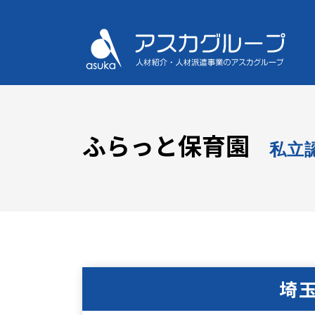
ふらっと保育園
私立
埼