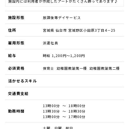
施設内には利用者が作成したアートがたくさん飾ってあります♪
施設形態
放課後等デイサービス
住所
宮城県 仙台市 宮城野区小田原3丁目4－25
雇用形態
派遣社員
給与
時給 1,200円～1,200円
必須資格
保育士 幼稚園教諭第一種 幼稚園教諭第二種
活かせるスキル
交通費支給
13時00分 ～ 18時00分
勤務時間
13時30分 ～ 18時30分
13時00分 ～ 17時00分
土曜、日曜、祝日