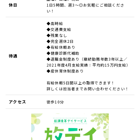
休日
1日5時間、週3～◎お気軽にご相談くださ
い！
◆高時給
◆交通費支給
◆残業なし
◆完全週休2日
◆有給休暇あり
◆健康診断代補助
待遇
◆退職金制度あり（継続勤務年数3年以上／
2021年度4月支給実績：平均約15万円支給）
◆産休育休制度あり
有給休暇5日間以上の取得できます！
詳しくは担当者までお問い合わせください！
アクセス
徒歩10分