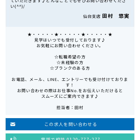
ていただきます♪どんなことでもぜひお問い合わせくださ
い(^^)/
田村 悠実
仙台支店
★・・・・・★・・・・・★・・・・・★
見学はいつでも受付しております♪
お気軽にお問い合わせください。
☆転職希望の方
☆未経験の方
☆ブランクのある方
お電話、メール、LINE、エントリーでも受け付けておりま
す！
お問い合わせの際はお仕事No.をお伝えいただけると
スムーズにご案内できます♪
担当者：田村
この求人を問い合わせる
電話で相談 0120-777-277