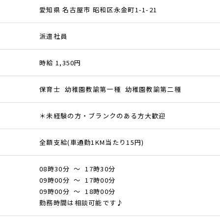
愛知県 名古屋市 昭和区永金町1-1-21
派遣社員
時給 1,350円
保育士 幼稚園教諭第一種 幼稚園教諭第二種
＊未経験の方・ブランクのある方大歓迎
全額支給(車通勤1KM当たり15円)
08時30分 ～ 17時30分
09時00分 ～ 17時00分
09時00分 ～ 18時00分
勤務時間は相談可能です♪