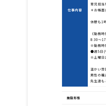
育児担当
仕事内容
＊お帳面
休憩も1
《勤務時
8:30～17
※勤務時
●週5日(
※土曜日
温かい雰
男性の職
先生達も
施設形態