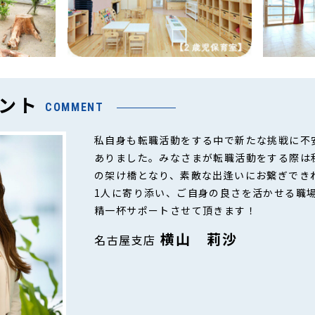
ント
COMMENT
私自身も転職活動をする中で新たな挑戦に不
ありました。みなさまが転職活動をする際は
の架け橋となり、素敵な出逢いにお繋ぎでき
1人に寄り添い、ご自身の良さを活かせる職
精一杯サポートさせて頂きます！
横山 莉沙
名古屋支店