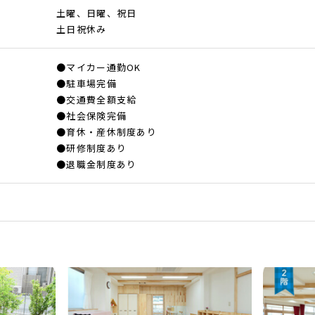
土曜、日曜、祝日
土日祝休み
●マイカー通勤OK
●駐車場完備
●交通費全額支給
●社会保険完備
●育休・産休制度あり
●研修制度あり
●退職金制度あり