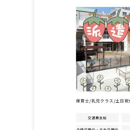
保育士/乳児クラス/土日祝
交通費支給
主婦活躍中・主夫活躍中