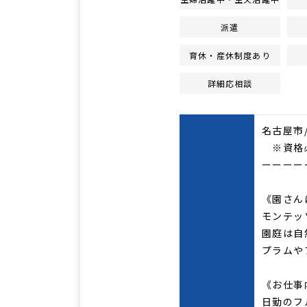
派遣
育休・産休制度あり
詳細応相談
名古屋市
※資格
ーーーー
《園さん
モンテッ
園庭は自
プラムや
《お仕事
日勤のフ