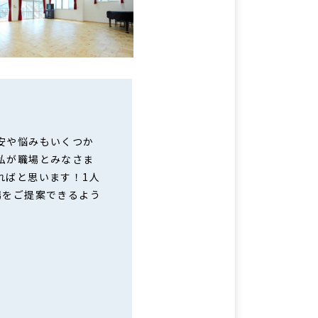
安や悩みもいくつか
私が職場とみなさま
ればと思います！1人
場をご提案できるよう