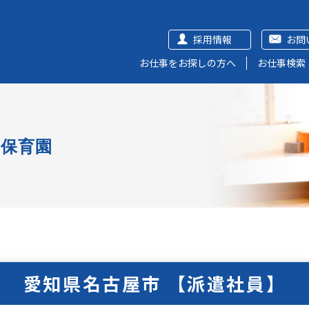
採用情報
お問
お仕事をお探しの方へ
お仕事検索
可保育園
愛知県名古屋市 【派遣社員】