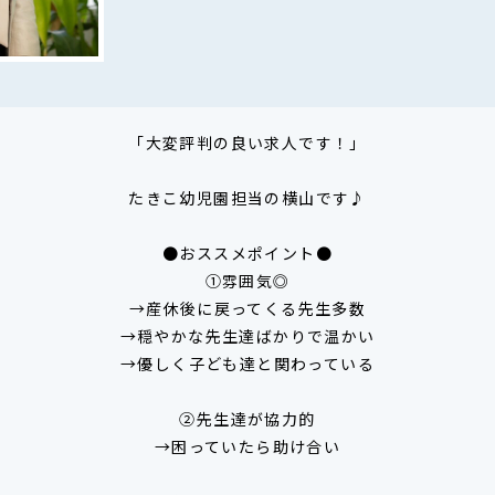
「大変評判の良い求人です！」
たきこ幼児園担当の横山です♪
●おススメポイント●
①雰囲気◎
→産休後に戻ってくる先生多数
→穏やかな先生達ばかりで温かい
→優しく子ども達と関わっている
②先生達が協力的
→困っていたら助け合い