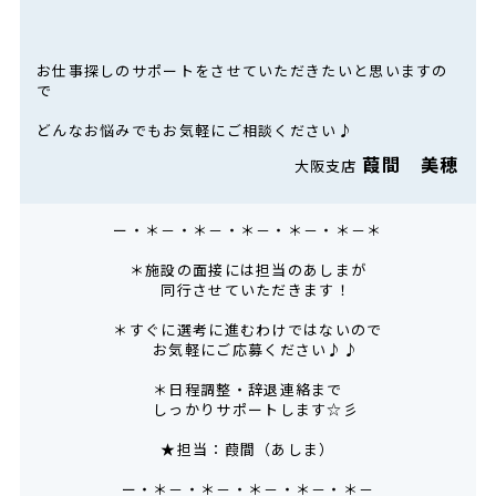
お仕事探しのサポートをさせていただきたいと思いますの
で
どんなお悩みでもお気軽にご相談ください♪
葭間 美穂
大阪支店
ー・＊－・＊－・＊－・＊－・＊－＊
＊施設の面接には担当のあしまが
同行させていただきます！
＊すぐに選考に進むわけではないので
お気軽にご応募ください♪♪
＊日程調整・辞退連絡まで
しっかりサポートします☆彡
★担当：葭間（あしま）
ー・＊－・＊－・＊－・＊－・＊－