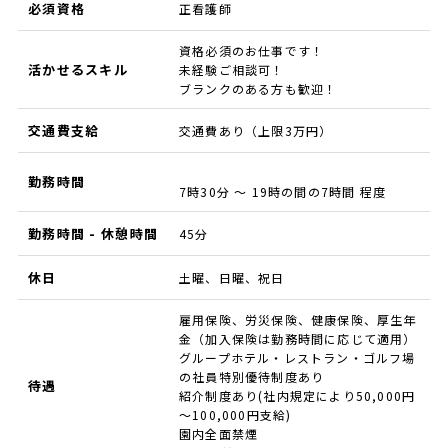
必須資格
正看護師
資格必須のお仕事です！
活かせるスキル
未経験ご相談可！
ブランクのある方も歓迎！
交通費支給
交通費あり（上限3万円）
勤務時間
7時30分 ～ 19時の間の7時間 程度
勤務時間 - 休憩時間
45分
休日
土曜、日曜、祝日
雇用保険、労災保険、健康保険、厚生年
金（加入保険は勤務時間に応じて適用）
グループホテル・レストラン・ゴルフ場
の社員特別優待制度あり
待遇
紹介制度あり(社内規定により50,000円
～100,000円支給)
園内全面禁煙