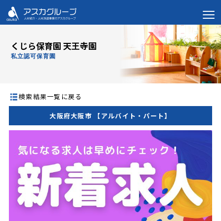
くじら保育園 天王寺園
私立認可保育園
検索結果一覧に戻る
大阪府大阪市 【アルバイト・パート】