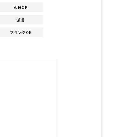
即日OK
派遣
ブランクOK