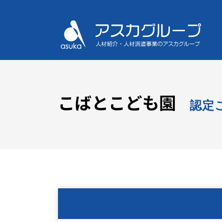
こばとこども園
認定