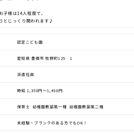
お子様は14人程度で、
りとじっくり関われます♪
認定こども園
愛知県 豊橋市 牧野町125‐1
派遣社員
時給 1,350円～1,450円
保育士 幼稚園教諭第一種 幼稚園教諭第二種
未経験・ブランクのある方でもOK！