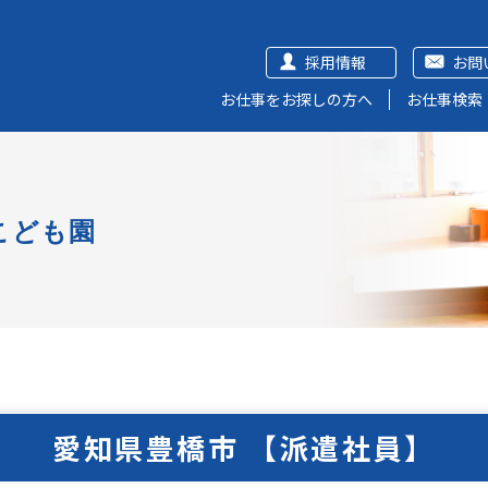
採用情報
お問
お仕事をお探しの方へ
お仕事検索
こども園
愛知県豊橋市 【派遣社員】