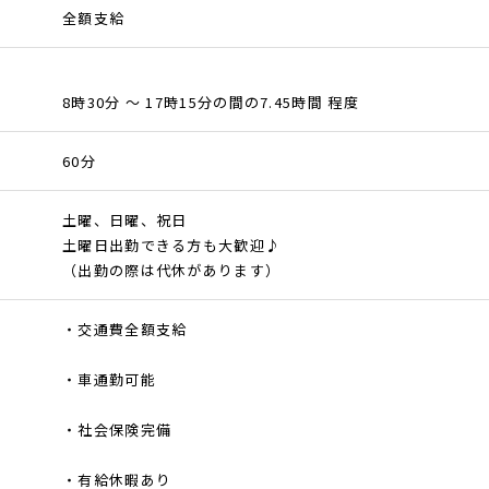
全額支給
8時30分 ～ 17時15分の間の7.45時間 程度
60分
土曜、日曜、祝日
土曜日出勤できる方も大歓迎♪
（出勤の際は代休があります）
・交通費全額支給
・車通勤可能
・社会保険完備
・有給休暇あり