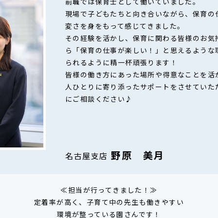
前職では保育士として働いていました。
現場で子どもたちと向き合いながら、保育の
変さを身をもって感じてきました。
その経験を活かし、保育に関わる皆様のお気
ら「保育の仕事が楽しい！」と思えるような
られるように精一杯頑張ります！
皆様の働き方にあった場所や得意なことを活
人ひとりに寄り添ったサポートをさせていた
にご相談ください♪
野原 美月
名古屋支店
≪担当が行ってきました！≫
定着率が高く、子育て中の先生も働きやすい
環境が整っている園さんです！