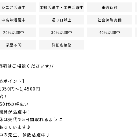
シニア活躍中
主婦活躍中・主夫活躍中
車通勤可
中高年活躍中
週３日以上
社会保険完備
20代活躍中
30代活躍中
40代活躍中
学歴不問
詳細応相談
職時期はご相談ください★//
めポイント】
350円～1,4500円
給！
～50代の幅広い
職員が活躍中！
休は交代で5日間取れるように
あっています♪
中の先生、多数活躍中♪