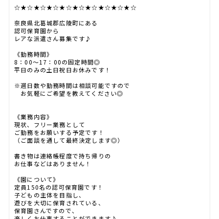
☆★☆★☆★☆★☆★☆★☆★☆★☆★☆
奈良県北葛城郡広陵町にある
認可保育園から
レアな派遣さん募集です♪
《勤務時間》
8：00～17：00の固定時間◎
平日のみの土日祝日お休みです！
※週日数や勤務時間は相談可能ですので
お気軽にご希望を教えてください◎
《業務内容》
現状、フリー業務として
ご勤務をお願いする予定です！
（ご面談を通して最終決定します◎）
書き物は連絡帳程度で持ち帰りの
お仕事などはありません！
《園について》
定員150名の認可保育園です！
子どもの主体を目指し、
遊びを大切に保育されている、
保育園さんですので、
楽しくお仕事することができます♪