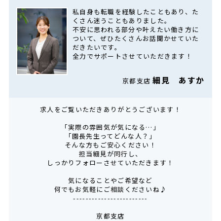
私自身も転職を経験したこともあり、た
くさん迷うこともありました。
不安に思われる部分や叶えたい働き方に
ついて、ぜひたくさんお話聞かせていた
だきたいです。
全力でサポートさせていただきます！
細見 あすか
京都支店
求人をご覧いただきありがとうございます！
「実際の雰囲気が気になる…」
「園長先生ってどんな人？」
そんな方もご安心ください！
担当細見が同行し、
しっかりフォローさせていただきます！
気になることやご希望など
何でもお気軽にご相談くださいね♪
------------------------
京都支店