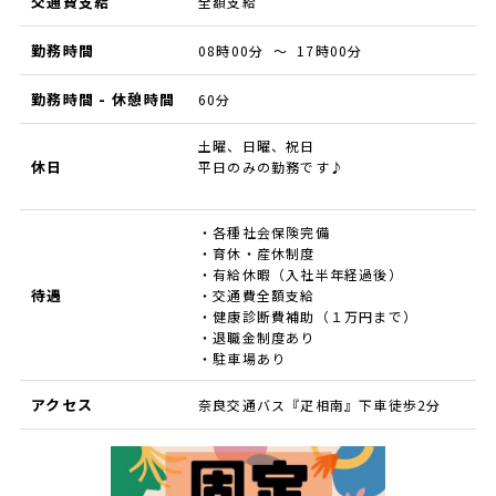
交通費支給
全額支給
勤務時間
08時00分 ～ 17時00分
勤務時間 - 休憩時間
60分
土曜、日曜、祝日
休日
平日のみの勤務です♪
・各種社会保険完備
・育休・産休制度
・有給休暇（入社半年経過後）
待遇
・交通費全額支給
・健康診断費補助（１万円まで）
・退職金制度あり
・駐車場あり
アクセス
奈良交通バス『疋相南』下車徒歩2分