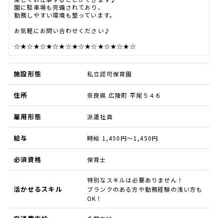
園に駐車場も完備されており、
勤務しやすい環境も整っています。
お気軽にお問い合わせください♪
☆★☆★☆★☆★☆★☆★☆★☆★☆★☆
施設形態
私立認可保育園
住所
奈良県 広陵町 平尾５４６
雇用形態
派遣社員
給与
時給 1,450円～1,450円
必須資格
保育士
特別なスキルは必要ありません！
活かせるスキル
ブランクのある方や勤務経験の浅い方も
OK！