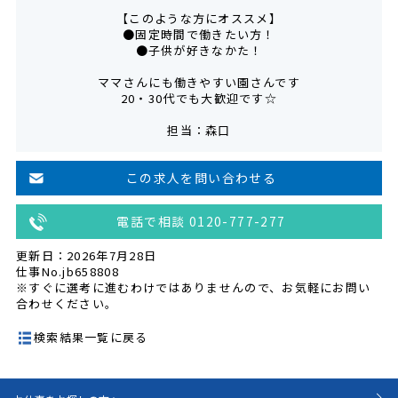
【このような方にオススメ】
●固定時間で働きたい方！
●子供が好きなかた！
ママさんにも働きやすい園さんです
20・30代でも大歓迎です☆
担当：森口
この求人を問い合わせる
電話で相談 0120-777-277
更新日：2026年7月28日
仕事No.jb658808
※すぐに選考に進むわけではありませんので、お気軽にお問い
合わせください。
検索結果一覧に戻る