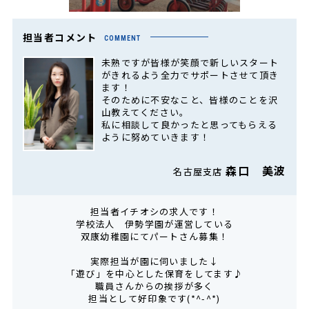
担当者コメント
COMMENT
未熟ですが皆様が笑顔で新しいスタート
がきれるよう全力でサポートさせて頂き
ます！
そのために不安なこと、皆様のことを沢
山教えてください。
私に相談して良かったと思ってもらえる
ように努めていきます！
森口 美波
名古屋支店
担当者イチオシの求人です！
学校法人 伊勢学園が運営している
双康幼稚園にてパートさん募集！
実際担当が園に伺いました↓
「遊び」を中心とした保育をしてます♪
職員さんからの挨拶が多く
担当として好印象です(*^-^*)