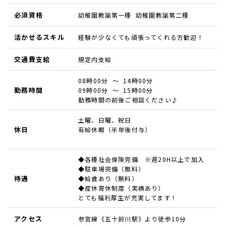
必須資格
幼稚園教諭第一種 幼稚園教諭第二種
活かせるスキル
経験が少なくても頑張ってくれる方歓迎！
交通費支給
規定内支給
08時00分 ～ 14時00分
勤務時間
09時00分 ～ 15時00分
勤務時間の前後ご相談ください♪
土曜、日曜、祝日
休日
有給休暇（半年後付与）
◆各種社会保険完備 ※週20H以上で加入
◆駐車場完備（無料）
待遇
◆給食あり（無料）
◆産休育休制度（実績あり）
とても福利厚生が充実してます！
アクセス
参宮線《五十鈴川駅》より徒歩10分