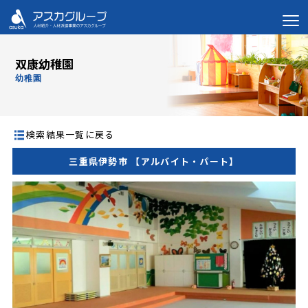
双康幼稚園
幼稚園
検索結果一覧に戻る
三重県伊勢市 【アルバイト・パート】