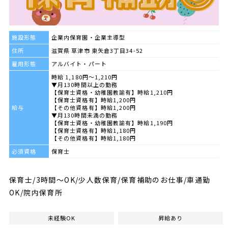
施設形態
企業内保育園・企業主導型
住所
滋賀県 草津市 東矢倉3丁目34-52
雇用形態
アルバイト・パート
時給 1,180円～1,210円
▼月130時間以上の勤務
【保育士資格・幼稚園教諭有】時給1,210円
【保育士資格有】時給1,200円
給与
【その他資格有】時給1,200円
▼月130時間未満の勤務
【保育士資格・幼稚園教諭有】時給1,190円
【保育士資格有】時給1,180円
【その他資格有】時給1,180円
必須資格
保育士
保育士/3時間～OK/少人数保育/保育補助のお仕事/車通勤
OK/院内保育所
未経験OK
昇給あり