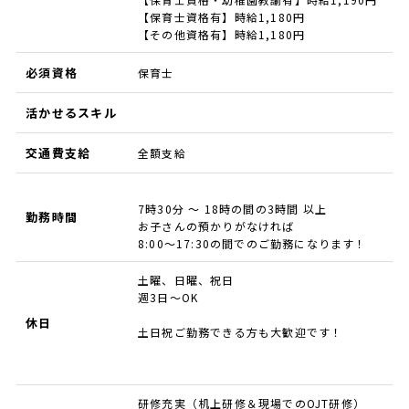
【保育士資格有】時給1,180円
【その他資格有】時給1,180円
必須資格
保育士
活かせるスキル
交通費支給
全額支給
7時30分 ～ 18時の間の3時間 以上
勤務時間
お子さんの預かりがなければ
8:00～17:30の間でのご勤務になります！
土曜、日曜、祝日
週3日～OK
休日
土日祝ご勤務できる方も大歓迎です！
研修充実（机上研修＆現場でのOJT研修）