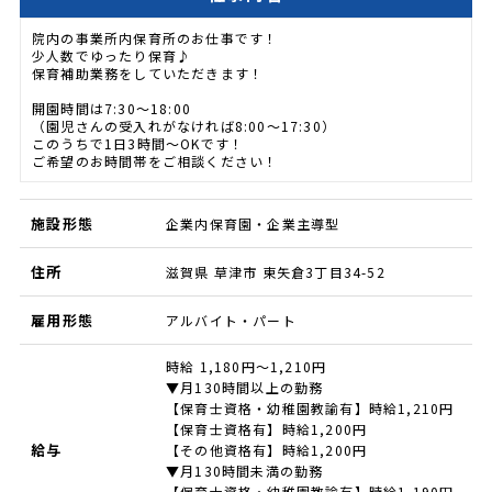
院内の事業所内保育所のお仕事です！
少人数でゆったり保育♪
保育補助業務をしていただきます！
開園時間は7:30～18:00
（園児さんの受入れがなければ8:00～17:30）
このうちで1日3時間～OKです！
ご希望のお時間帯をご相談ください！
施設形態
企業内保育園・企業主導型
住所
滋賀県 草津市 東矢倉3丁目34-52
雇用形態
アルバイト・パート
時給 1,180円～1,210円
▼月130時間以上の勤務
【保育士資格・幼稚園教諭有】時給1,210円
【保育士資格有】時給1,200円
給与
【その他資格有】時給1,200円
▼月130時間未満の勤務
【保育士資格・幼稚園教諭有】時給1,190円