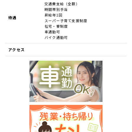
交通費支給（全額）
時間帯別手当
昇給年1回
待遇
スーパー子育て支援制度
社宅・寮制度
車通勤可
バイク通勤可
アクセス