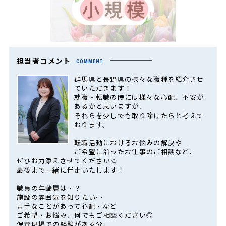
担当者コメント
COMMENT
群馬県と長野県の様々な職種を紹介させ
ていただきます！
就職・転職の時には様々な心配、不安が
あるかと思いますが、
それらを少しでも取り除けたらと考えて
おります。
転職活動におけるお悩みの解決や
ご希望に沿ったお仕事のご相談など、
ぜひお力添えさせてください☆
最後まで一緒に伴走いたします！
職員の年齢層は…？
施設の雰囲気を知りたい…
苦手なことがあって心配…など
ご希望・お悩み、何でもご相談ください◎
保育現場での経験がある分、