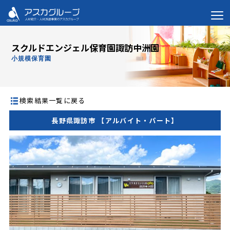
スクルドエンジェル保育園諏訪中洲園
小規模保育園
検索結果一覧に戻る
長野県諏訪市 【アルバイト・パート】