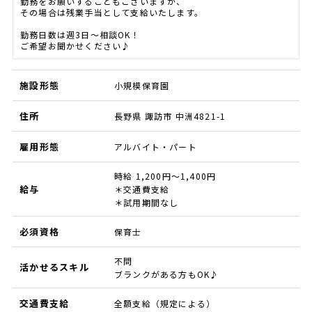
勤務をお願いすることもございますが、
その場合は残業手当として支給いたします。
勤務日数は週3日～相談OK！
ご希望お聞かせください♪
施設形態
小規模保育園
住所
長野県 諏訪市 中洲4821-1
雇用形態
アルバイト・パート
時給 1,200円～1,400円
給与
＊交通費支給
＊試用期間なし
必須資格
保育士
不問
活かせるスキル
ブランクがある方もOK♪
交通費支給
全額支給（規定による）