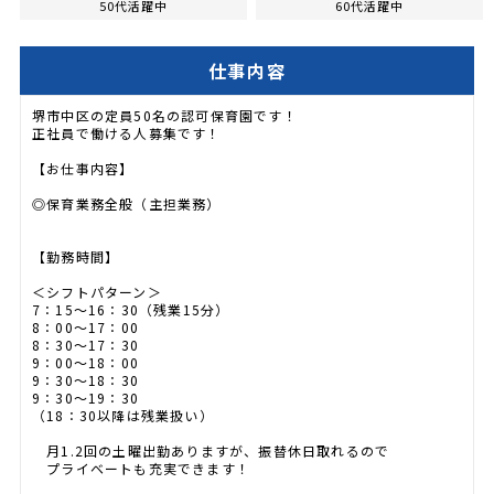
50代活躍中
60代活躍中
仕事内容
堺市中区の定員50名の認可保育園です！
正社員で働ける人募集です！
【お仕事内容】
◎保育業務全般（主担業務）
【勤務時間】
＜シフトパターン＞
7：15～16：30（残業15分）
8：00～17：00
8：30～17：30
9：00～18：00
9：30～18：30
9：30～19：30
（18：30以降は残業扱い）
月1.2回の土曜出勤ありますが、振替休日取れるので
プライベートも充実できます！