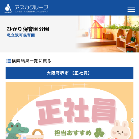
ひかり保育園分園
私立認可保育園
検索結果一覧に戻る
大阪府堺市 【正社員】