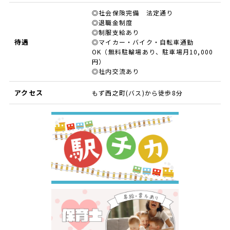
◎社会保険完備 法定通り
◎退職金制度
◎制服支給あり
待遇
◎マイカー・バイク・自転車通勤
OK（無料駐輪場あり、駐車場月10,000
円）
◎社内交流あり
アクセス
もず西之町(バス)から徒歩8分