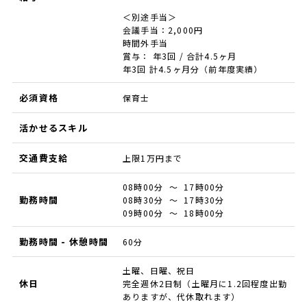
＜別途手当＞
会議手当：2,000円
時間外手当
賞与： 年3回 / 合計4.5ヶ月
年3回 計4.5ヶ月分（前年度実績）
必須資格
保育士
活かせるスキル
交通費支給
上限1万円まで
08時00分 ～ 17時00分
勤務時間
08時30分 ～ 17時30分
09時00分 ～ 18時00分
勤務時間 - 休憩時間
60分
土曜、日曜、祝日
休日
完全週休2日制（土曜月に1.2回程度出勤
ありますが、代休取れます）