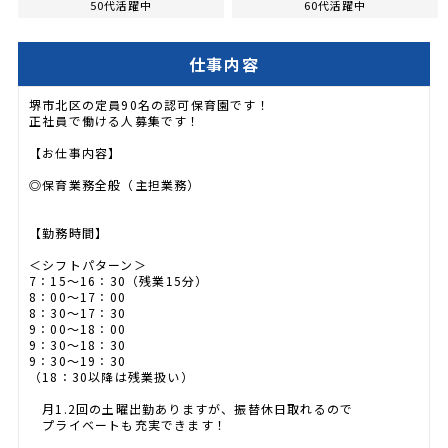
50代活躍中
60代活躍中
仕事内容
堺市北区の定員90名の認可保育園です！
正社員で働ける人募集です！
【お仕事内容】
◎保育業務全般（主担業務）
【勤務時間】
＜シフトパターン＞
7：15～16：30（残業15分）
8：00～17：00
8：30～17：30
9：00～18：00
9：30～18：30
9：30～19：30
（18：30以降は残業扱い）
月1.2回の土曜出勤ありますが、振替休日取れるので
プライベートも充実できます！