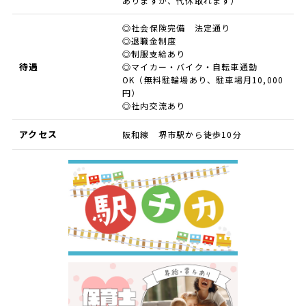
ありますが、代休取れます）
◎社会保険完備 法定通り
◎退職金制度
◎制服支給あり
待遇
◎マイカー・バイク・自転車通勤
OK（無料駐輪場あり、駐車場月10,000
円）
◎社内交流あり
アクセス
阪和線 堺市駅から徒歩10分