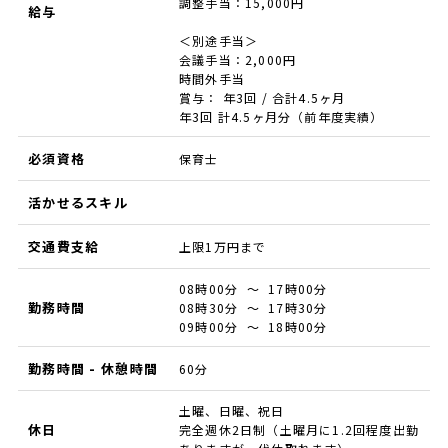
調整手当：15,000円
給与
＜別途手当＞
会議手当：2,000円
時間外手当
賞与： 年3回 / 合計4.5ヶ月
年3回 計4.5ヶ月分（前年度実績）
必須資格
保育士
活かせるスキル
交通費支給
上限1万円まで
08時00分 ～ 17時00分
勤務時間
08時30分 ～ 17時30分
09時00分 ～ 18時00分
勤務時間 - 休憩時間
60分
土曜、日曜、祝日
休日
完全週休2日制（土曜月に1.2回程度出勤