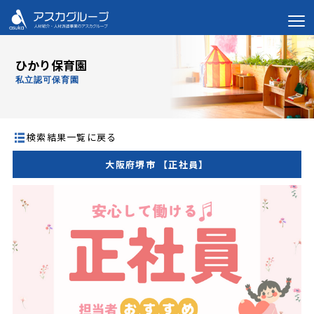
ひかり保育園
私立認可保育園
検索結果一覧に戻る
大阪府堺市 【正社員】