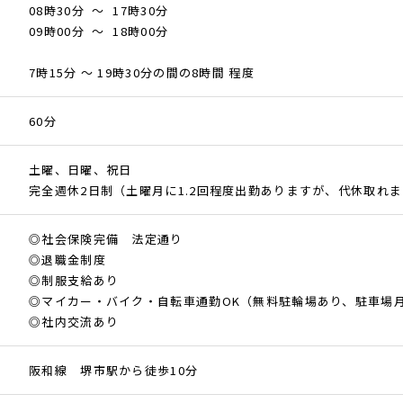
08時30分 ～ 17時30分
09時00分 ～ 18時00分
7時15分 ～ 19時30分の間の8時間 程度
60分
土曜、日曜、祝日
完全週休2日制（土曜月に1.2回程度出勤ありますが、代休取れ
◎社会保険完備 法定通り
◎退職金制度
◎制服支給あり
◎マイカー・バイク・自転車通勤OK（無料駐輪場あり、駐車場月1
◎社内交流あり
阪和線 堺市駅から徒歩10分