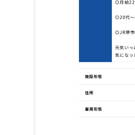
◎月給22
◎20代
◎JR堺
元気いっ
気になっ
施設形態
住所
雇用形態