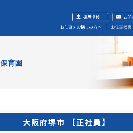
採用情報
お問
お仕事をお探しの方へ
お仕事検索
可保育園
大阪府堺市 【正社員】