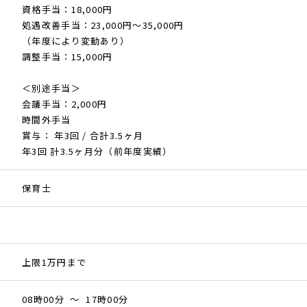
資格手当：18,000円
処遇改善手当：23,000円〜35,000円
（年度により変動あり）
調整手当：15,000円
＜別途手当＞
会議手当：2,000円
時間外手当
賞与： 年3回 / 合計3.5ヶ月
年3回 計3.5ヶ月分（前年度実績）
保育士
上限1万円まで
08時00分 ～ 17時00分