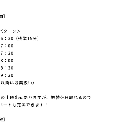
間】
パターン＞
16：30（残業15分）
17：00
17：30
18：00
18：30
19：30
30以降は残業扱い）
回の土曜出勤ありますが、振替休日取れるので
ートも充実できます！
徴】