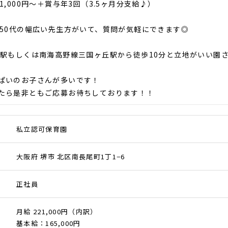
1,000円～＋賞与年3回（3.5ヶ月分支給♪）
～50代の幅広い先生方がいて、質問が気軽にできます◎
市駅もしくは南海高野線三国ヶ丘駅から徒歩10分と立地がいい園
ぱいのお子さんが多いです！
たら是非ともご応募お待ちしております！！
私立認可保育園
大阪府 堺市 北区南長尾町1丁1−6
正社員
月給 221,000円（内訳）
基本給：165,000円