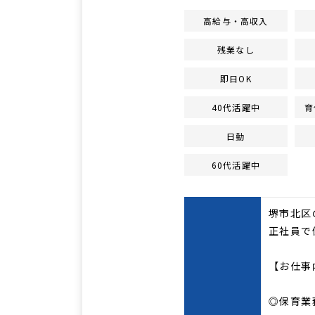
高給与・高収入
残業なし
即日OK
40代活躍中
育
日勤
60代活躍中
堺市北区
正社員で
【お仕事
◎保育業