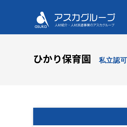
ひかり保育園
私立認